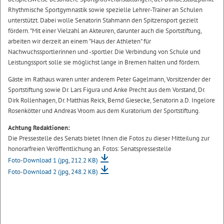
Rhythmische Sportgymnastik sowie spezielle Lehrer-Trainer an Schulen
unterstützt. Dabei wolle Senatorin Stahmann den Spitzensport gezielt
fördern. "Mit einer Vielzahl an Akteuren, darunter auch die Sportstiftung,
arbeiten wir derzeit an einem "Haus der Athleten" für
Nachwuchssportlerinnen und -sportler. Die Verbindung von Schule und
Leistungssport solle sie möglichst lange in Bremen halten und fördern.
Gäste im Rathaus waren unter anderem Peter Gagelmann, Vorsitzender der
Sportstiftung sowie Dr. Lars Figura und Anke Precht aus dem Vorstand, Dr.
Dirk Rollenhagen, Dr. Matthias Reick, Bernd Giesecke, Senatorin a.D. Ingelore
Rosenkötter und Andreas Vroom aus dem Kuratorium der Sportstiftung.
Achtung Redaktionen:
Die Pressestelle des Senats bietet Ihnen die Fotos zu dieser Mitteilung zur
honorarfreien Veröffentlichung an. Fotos: Senatspressestelle
Foto-Download 1
(jpg, 212.2 KB)
Foto-Download 2
(jpg, 248.2 KB)