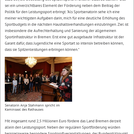
sei ein unverzichtbares Element der Förderung neben dem Beitrag der
Politik für den Leistungssport erbringt: "Als Sportsenatorin sehe ich eine
meiner wichtigsten Aufgaben darin, mich für eine deutliche Erhöhung des
Sportbudgets in die nächsten Haushaltsverhandlungen einzubringen. Ziel ist
insbesondere die Aufrechterhaltung und Sanierung der allgemeinen
Sportinfrastruktur in Bremen. Erst eine gut ausgebaute Infrastruktur ist der
Garant dafür, dass Jugendliche eine Sportart so intensiv betreiben können,
dass sie Spitzenleistungen erbringen können."
Senatorin Anja Stahmann spricht im
Kaminsaal des Rathauses
Mit insgesamt rund 2,5 Millionen Euro fördere das Land Bremen derzeit
allein den Leistungssport. Neben der regulären Sportförderung würden
beispielsweise besondere Sportgroßveranstaltungen, der Bundesstützpunkt