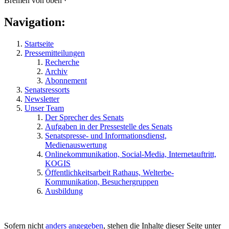
Bremen von oben ·
Navigation:
Startseite
Pressemitteilungen
Recherche
Archiv
Abonnement
Senatsressorts
Newsletter
Unser Team
Der Sprecher des Senats
Aufgaben in der Pressestelle des Senats
Senatspresse- und Informationsdienst,
Medienauswertung
Onlinekommunikation, Social-Media, Internetauftritt,
KOGIS
Öffentlichkeitsarbeit Rathaus, Welterbe-
Kommunikation, Besuchergruppen
Ausbildung
Sofern nicht
anders angegeben
, stehen die Inhalte dieser Seite unter