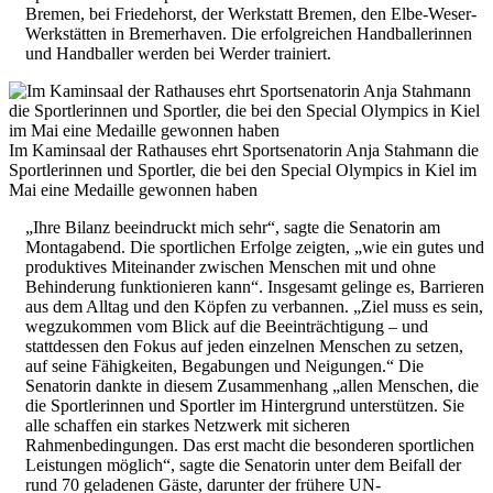
Bremen, bei Friedehorst, der Werkstatt Bremen, den Elbe-Weser-
Werkstätten in Bremerhaven. Die erfolgreichen Handballerinnen
und Handballer werden bei Werder trainiert.
Im Kaminsaal der Rathauses ehrt Sportsenatorin Anja Stahmann die
Sportlerinnen und Sportler, die bei den Special Olympics in Kiel im
Mai eine Medaille gewonnen haben
„Ihre Bilanz beeindruckt mich sehr“, sagte die Senatorin am
Montagabend. Die sportlichen Erfolge zeigten, „wie ein gutes und
produktives Miteinander zwischen Menschen mit und ohne
Behinderung funktionieren kann“. Insgesamt gelinge es, Barrieren
aus dem Alltag und den Köpfen zu verbannen. „Ziel muss es sein,
wegzukommen vom Blick auf die Beeinträchtigung – und
stattdessen den Fokus auf jeden einzelnen Menschen zu setzen,
auf seine Fähigkeiten, Begabungen und Neigungen.“ Die
Senatorin dankte in diesem Zusammenhang „allen Menschen, die
die Sportlerinnen und Sportler im Hintergrund unterstützen. Sie
alle schaffen ein starkes Netzwerk mit sicheren
Rahmenbedingungen. Das erst macht die besonderen sportlichen
Leistungen möglich“, sagte die Senatorin unter dem Beifall der
rund 70 geladenen Gäste, darunter der frühere UN-