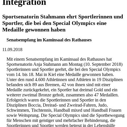
Integration
Sportsenatorin Stahmann ehrt Sportlerinnen und
Sportler, die bei den Special Olympics eine
Medaille gewonnen haben
Senatsempfang im Kaminsaal des Rathauses
11.09.2018
Mit einem Senatsempfang im Kaminsaal des Rathauses hat
Sportsenatorin Anja Stahmann am Montag (10. September 2018)
Sportlerinnen und Sportler geehrt, die bei den Special Olympics
vom 14. bis 18. Mai in Kiel eine Medaille gewonnen haben.
Unter den rund 4.600 Athletinnen und Athleten in 19 Disziplinen
befanden sich 89 aus Bremen, 42 von ihnen sind mit einer
Medaille zurückgekehrt, ein Sportler hat dreimal Gold und ein
weiterer zweimal Bronze geholt, zusammen also 47 Medaillen.
Erfolgreich waren die Sportlerinnen und Sportler in den
Disziplinen Boccia, Dreirad- und Zweirad-Fahren, Judo,
Schwimmen, Tischtennis, Handball mixed und Handball Frauen
sowie Weitsprung. Die Special Olympics sind die Sportbewegung
für Menschen mit geistiger und mehrfacher Behinderung, die
Sportlerinnen und Sportler werden betreut in der Lebenshilfe