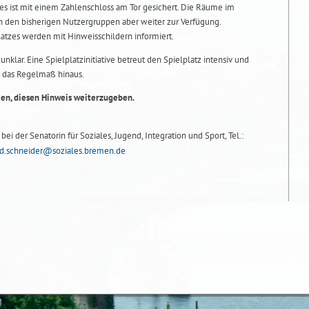
es ist mit einem Zahlenschloss am Tor gesichert. Die Räume im
n den bisherigen Nutzergruppen aber weiter zur Verfügung.
atzes werden mit Hinweisschildern informiert.
unklar. Eine Spielplatzinitiative betreut den Spielplatz intensiv und
r das Regelmaß hinaus.
ien, diesen Hinweis weiterzugeben.
ei der Senatorin für Soziales, Jugend, Integration und Sport, Tel.:
d.schneider@soziales.bremen.de