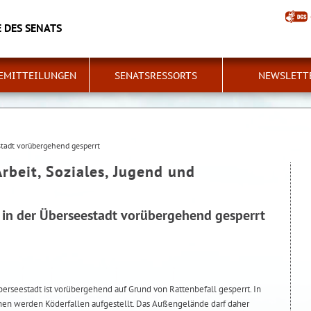
 DES SENATS
EMITTEILUNGEN
SENATSRESSORTS
NEWSLETT
stadt vorübergehend gesperrt
Arbeit, Soziales, Jugend und
d in der Überseestadt vorübergehend gesperrt
berseestadt ist vorübergehend auf Grund von Rattenbefall gesperrt. In
n werden Köderfallen aufgestellt. Das Außengelände darf daher