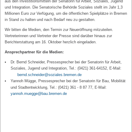
aus den Investitionsmitteln der Senatorin für Arbeit, Soziales, Jugend
und Integration. Die Senatorische Behörde Soziales stellt im Jahr 1,3
Millionen Euro zur Verfügung, um die öffentlichen Spielplätze in Bremen
in Stand zu halten und nach Bedarf neu zu gestalten.
Wir bitten die Medien, den Termin zur Neueröffnung mitzuteilen.
Vertreterinnen und Vertreter der Presse sind darüber hinaus zur
Berichterstattung am 16. Oktober herzlich eingeladen.
Ansprechpartner für die Medien:
Dr. Bernd Schneider, Pressesprecher bei der Senatorin für Arbeit,
Soziales, Jugend und Integration, Tel.: (0421) 361-64152, E-Mail:
bernd.schneider@soziales.bremen.de
Yannoh Mügge, Pressesprecher bei der Senatorin für Bau, Mobilität
und Stadtentwicklung, Tel.: (0421) 361 - 8 87 77, E-Mail:
yannoh.muegge@bau.bremen.de