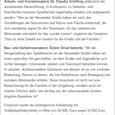
Arbeits- und Sozialsenatorin Dr. Claudia Schilling
anlässlich der
anstehenden Neueröffnung. In Konkurrenz zu Verkehrs- und
Nutzflächen müssten Spielflächen regelmäßig erhalten und aufgewertet
werden. "Hier an der Neuwieder Straße haben wir nach den
Vorstellungen der Nutzerinnen und Nutzer eine Fläche entwickelt, die
sich wunderbar eignet für den Teamsport, für das spielerische
Miteinander und damit für das soziale Lernen", ergänzte die Senatorin.
"Das ist ohne Zweifel ein Gewinn für die Kinder und die Familien."
Bau- und Verkehrssenatorin Özlem Ünsal betonte:
"Mit der
Neugestaltung des Spielbereichs an der Neuwieder Straße haben wir
einen wertvollen Ort geschaffen, an dem Kinder und Jugendliche sich
sicher bewegen, miteinander spielen und Teamsport betreiben können.
In urbanen, dichtbesiedelten Quartieren wie diesem ist es von zentraler
Bedeutung, Räume zu bieten, die ihre Bedürfnisse nach Bewegung und
sozialem Miteinander erfüllen. Diese Investition ist nicht nur eine
Bereicherung für die Familien in der Umgebung, sondern auch ein
starkes Zeichen dafür, wie wichtig uns die Lebensqualität unserer
jüngsten Bewohner ist".
Finanziert wurde die umfangreiche Aufwertung mit
Städtebaufördermitteln in Höhe von 50.000, Euro sowie 15.000 Euro