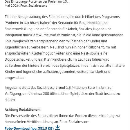
Das Einladungs-Poster zu der Freier am 13.
Mai 2026. Foto: Sozialressort
Ziel der Neugestaltung des Spielplatzes, die durch Mittel des Programms
"Wohnen in Nachbarschaften" der Senatorin für Bau, Mobilität und
Stadtentwicklung und der Senatorin für Arbeit, Soziales, Jugend und
Integration finanziert wurde, war es zunächst, die in die Jahre gekommenen
Spielmöglichkeiten entsprechend den Wünschen der Kinder und
Jugendlichen zu verbessern. Neu sind nun ein hoher Rutschenturm mit
anspruchsvollen Klettermöglichkeiten und eine Nest- sowie eine
Doppelschaukel und ein Kleinkindbereich. Im Lauf des Jahres wird
außerdem der hintere Bereich des Spielplatzes, in dem sich vor allem ältere
Kinder und Jugendliche aufhalten, gesondert weiterentwickelt und
umgestaltet.
Insgesamt stellt das Sozialressort rund 1,3 Millionen Euro im Jahr zur
Verfügung, um die etwa 200 öffentlichen Spielplätze der Stadt instand zu
halten.
Achtung Redaktionen:
Die Pressestelle des Senats bietet Ihnen das Foto zu dieser Mitteilung zur
honorarfreien Veröffentlichung an. Foto: Sozialressort
Foto-Download
(jpg, 381.5 KB)