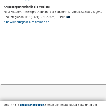
Ansprechpartnerin für die Medien:
Nina Willborn, Pressesprecherin bei der Senatorin für Arbeit, Soziales, Jugend
und Integration, Tel.: (0421) 361-20323, E-Mail:
nina.willborn@soziales.bremen.de
Sofern nicht
anders angegeben
, stehen die Inhalte dieser Seite unter der