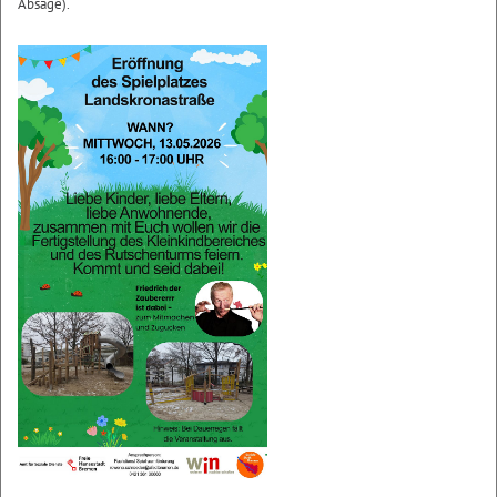
Absage).