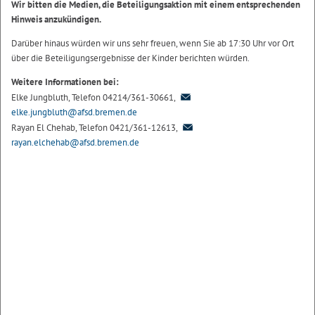
Wir bitten die Medien, die Beteiligungsaktion mit einem entsprechenden
Hinweis anzukündigen.
Darüber hinaus würden wir uns sehr freuen, wenn Sie ab 17:30 Uhr vor Ort
über die Beteiligungsergebnisse der Kinder berichten würden.
Weitere Informationen bei:
Elke Jungbluth, Telefon 04214/361-30661,
elke.jungbluth@afsd.bremen.de
Rayan El Chehab, Telefon 0421/361-12613,
rayan.elchehab@afsd.bremen.de