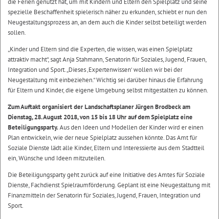
die Ferien genutzt hat, um mit Kindern und Eltern den Spielplatz und seine
spezielle Beschaffenheit spielerisch näher zu erkunden, schiebt er nun den
Neugestaltungsprozess an, an dem auch die Kinder selbst beteiligt werden
sollen.
„Kinder und Eltern sind die Experten, die wissen, was einen Spielplatz
attraktiv macht“, sagt Anja Stahmann, Senatorin für Soziales, Jugend, Frauen,
Integration und Sport. „Dieses ‚Expertenwissen‘ wollen wir bei der
Neugestaltung mit einbeziehen.“ Wichtig sei darüber hinaus die Erfahrung
für Eltern und Kinder, die eigene Umgebung selbst mitgestalten zu können.
Zum Auftakt organisiert der Landschaftsplaner Jürgen Brodbeck am
Dienstag, 28. August 2018, von 15 bis 18 Uhr auf dem Spielplatz eine
Beteiligungsparty.
Aus den Ideen und Modellen der Kinder wird er einen
Plan entwickeln, wie der neue Spielplatz aussehen könnte. Das Amt für
Soziale Dienste lädt alle Kinder, Eltern und Interessierte aus dem Stadtteil
ein, Wünsche und Ideen mitzuteilen.
Die Beteiligungsparty geht zurück auf eine Initiative des Amtes für Soziale
Dienste, Fachdienst Spielraumförderung. Geplant ist eine Neugestaltung mit
Finanzmitteln der Senatorin für Soziales, Jugend, Frauen, Integration und
Sport.