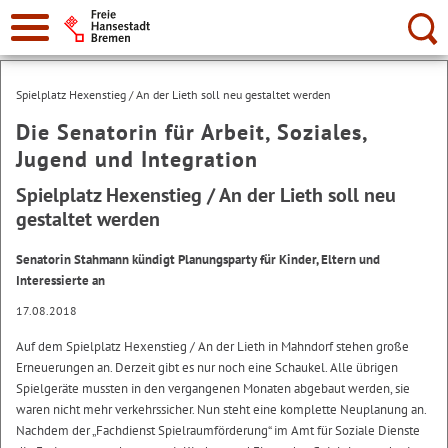
Suche:
Spielplatz Hexenstieg / An der Lieth soll neu gestaltet werden
Die Senatorin für Arbeit, Soziales,
Jugend und Integration
Spielplatz Hexenstieg / An der Lieth soll neu
gestaltet werden
Senatorin Stahmann kündigt Planungsparty für Kinder, Eltern und
Interessierte an
17.08.2018
Auf dem Spielplatz Hexenstieg / An der Lieth in Mahndorf stehen große
Erneuerungen an. Derzeit gibt es nur noch eine Schaukel. Alle übrigen
Spielgeräte mussten in den vergangenen Monaten abgebaut werden, sie
waren nicht mehr verkehrssicher. Nun steht eine komplette Neuplanung an.
Nachdem der „Fachdienst Spielraumförderung“ im Amt für Soziale Dienste