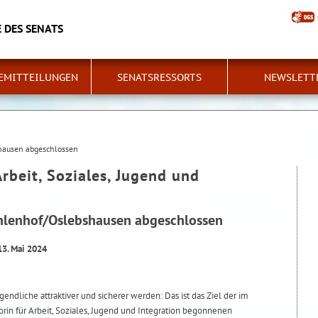
 DES SENATS
EMITTEILUNGEN
SENATSRESSORTS
NEWSLETT
shausen abgeschlossen
Arbeit, Soziales, Jugend und
Ohlenhof/Oslebshausen abgeschlossen
13. Mai 2024
endliche attraktiver und sicherer werden: Das ist das Ziel der im
in für Arbeit, Soziales, Jugend und Integration begonnenen