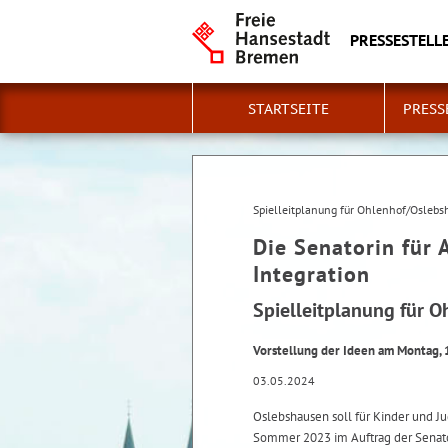
PRESSESTELLE
STARTSEITE
PRESS
Spielleitplanung für Ohlenhof/Osleb
Die Senatorin für 
Integration
Spielleitplanung für 
Vorstellung der Ideen am Montag, 
03.05.2024
Oslebshausen soll für Kinder und Jug
Sommer 2023 im Auftrag der Senator