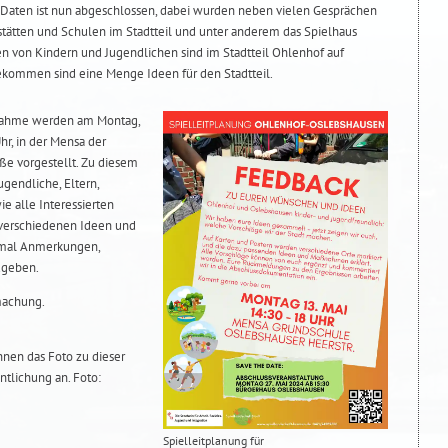
 Daten ist nun abgeschlossen, dabei wurden neben vielen Gesprächen
stätten und Schulen im Stadtteil und unter anderem das Spielhaus
 von Kindern und Jugendlichen sind im Stadtteil Ohlenhof auf
ekommen sind eine Menge Ideen für den Stadtteil.
fnahme werden am Montag,
hr, in der Mensa der
ße vorgestellt. Zu diesem
gendliche, Eltern,
 alle Interessierten
 verschiedenen Ideen und
nmal Anmerkungen,
ugeben.
machung.
Ihnen das Foto zu dieser
ntlichung an. Foto:
Spielleitplanung für