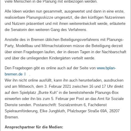
viele Menschen in die Planung mit einbezogen werden.
Alle Ideen würden nun gesammelt, ausgewertet und dann in eine erste,
realisierbare Planungsskizze umgesetzt, die den künftigen Nutzerinnen
und Nutzern präsentiert und mit ihnen weiterentwickelt werde, erläuterte
die Senatorin den weiteren Gang des Verfahrens.
Anstelle des in Bremen üblichen Beteiligungsverfahrens mit Planungs-
Party, Modellbau und Mitmachstationen müsse die Beteiligung derzeit
über einen Fragebogen laufen, der in diesen Tagen in der Nachbarschaft
und über die umliegenden Kindergärten verteilt werde.
Den Fragebogen gibt es online auch auf der Seite von
www.bplan-
bremen.de
.
Wer ihn nicht online ausfüllt, kann ihn auch herunterladen, ausdrucken
und am Mittwoch, dem 3. Februar 2021 zwischen 16 und 17 Uhr direkt
auf dem Spielplatz „Bunte Kuh“ in die bereitstehende Planungs-Box
einwerfen oder ihn bis zum 5. Februar per Post an das Amt für Soziale
Dienste senden. Postanschrift: Sozialzentrum 6, Fachdienst
Spielraumförderung, Elke Jungbluth, Pfalzburger Straße 69A, 28207
Bremen.
Ansprechpartner für die Medien: