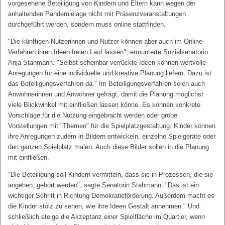
vorgesehene Beteiligung von Kindern und Eltern kann wegen der
anhaltenden Pandemielage nicht mit Präsenzveranstaltungen
durchgeführt werden, sondern muss online stattfinden.
"Die künftigen Nutzerinnen und Nutzer können aber auch im Online-
Verfahren ihren Ideen freien Lauf lassen", ermunterte Sozialsenatorin
Anja Stahmann. "Selbst scheinbar verrückte Ideen können wertvolle
Anregungen für eine individuelle und kreative Planung liefern. Dazu ist
das Beteiligungsverfahren da." Im Beteiligungsverfahren seien auch
Anwohnerinnen und Anwohner gefragt, damit die Planung möglichst
viele Blickwinkel mit einfließen lassen könne. Es können konkrete
Vorschläge für die Nutzung eingebracht werden oder grobe
Vorstellungen mit "Themen" für die Spielplatzgestaltung. Kinder können
ihre Anregungen zudem in Bildern entwickeln, einzelne Spielgeräte oder
den ganzen Spielplatz malen. Auch diese Bilder sollen in die Planung
mit einfließen.
"Die Beteiligung soll Kindern vermitteln, dass sie in Prozessen, die sie
angehen, gehört werden", sagte Senatorin Stahmann. "Das ist ein
wichtiger Schritt in Richtung Demokratieförderung. Außerdem macht es
die Kinder stolz zu sehen, wie ihre Ideen Gestalt annehmen." Und
schließlich steige die Akzeptanz einer Spielfläche im Quartier, wenn