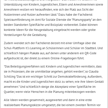
Unterstützung von Kindern, Jugendlichen, Eltern und Anwohnerinnen sowie
Anwohnern wollen wir herausfinden, wie sich der Platz aus Sicht der
Nutzerinnen und Nutzer aufwerten lässt." Dazu habe der Fachdienst
Spielraumförderung im Amt für Soziale Dienste die "Planungsparty" an den
beiden Standorten Spielfläche und Bolzplatz vorbereitet. Dabei können
konkrete Ideen für die Neugestaltung eingebracht werden oder grobe
Vorstellungen für die Gestaltung.
Zudem wendet sich der Fachdienst derzeit mit einer Umfrage über die
Schul-Plattform It´s Learning an Schülerinnen und Schüler im Stadtteil. Und
schließlich hängen Plakate aus, auf denen unter anderem ein QR-Code
aufgedruckt ist, der direkt zu einem Online-Fragebogen führt.
"Das Beteiligungsverfahren soll Kindern und Jugendlichen vermitteln, dass
sie in Prozessen, die sie unmittelbar angehen, gehört werden", so Claudia
Schilling "Das ist ein wichtiger Schritt zur Demokratieförderung. Außerdem,
macht es die Kinder und Jugendlichen stolz zu sehen, wie ihre Ideen Gestalt
annehmen." Und schließlich steige die Akzeptanz einer Spielfläche im
Quartier, wenn viele Menschen in die Planung miteinbezogen werden.
Alle Ideen werden gesammelt, ausgewertet und dann in eine erste
realisierbare Planungsskizze umgesetzt, die bei einem zweiten Termin vor