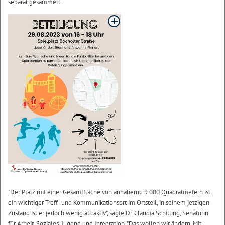
separat gesammelt.
"Der Platz mit einer Gesamtfläche von annähernd 9.000 Quadratmetern ist
ein wichtiger Treff- und Kommunikationsort im Ortsteil, in seinem jetzigen
Zustand ist er jedoch wenig attraktiv", sagte Dr. Claudia Schilling, Senatorin
für Arbeit, Soziales, Jugend und Integration. "Das wollen wir ändern. Mit