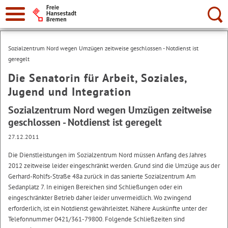
Suche:
Sozialzentrum Nord wegen Umzügen zeitweise geschlossen - Notdienst ist
geregelt
Die Senatorin für Arbeit, Soziales,
Jugend und Integration
Sozialzentrum Nord wegen Umzügen zeitweise
geschlossen - Notdienst ist geregelt
27.12.2011
Die Dienstleistungen im Sozialzentrum Nord müssen Anfang des Jahres
2012 zeitweise leider eingeschränkt werden. Grund sind die Umzüge aus der
Gerhard-Rohlfs-Straße 48a zurück in das sanierte Sozialzentrum Am
Sedanplatz 7. In einigen Bereichen sind Schließungen oder ein
eingeschränkter Betrieb daher leider unvermeidlich. Wo zwingend
erforderlich, ist ein Notdienst gewährleistet. Nähere Auskünfte unter der
Telefonnummer 0421/361-79800. Folgende Schließzeiten sind