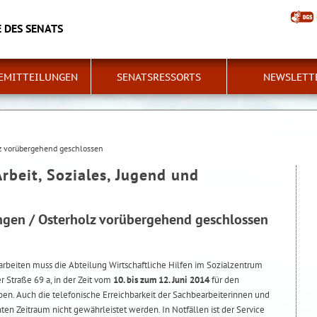
 DES SENATS
EMITTEILUNGEN
SENATSRESSORTS
NEWSLETT
z vorübergehend geschlossen
Arbeit, Soziales, Jugend und
gen / Osterholz vorübergehend geschlossen
beiten muss die Abteilung Wirtschaftliche Hilfen im Sozialzentrum
 Straße 69 a, in der Zeit vom
10. bis zum 12. Juni 2014
für den
en. Auch die telefonische Erreichbarkeit der Sachbearbeiterinnen und
en Zeitraum nicht gewährleistet werden. In Notfällen ist der Service