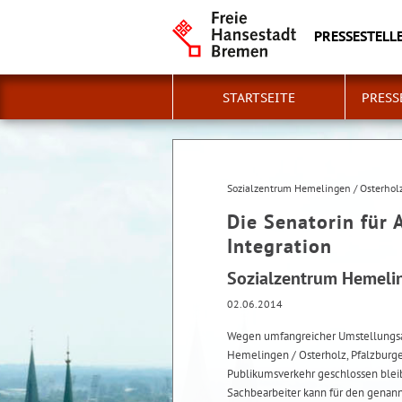
PRESSESTELLE
STARTSEITE
PRESS
Sozialzentrum Hemelingen / Osterhol
Die Senatorin für 
Integration
Sozialzentrum Hemelin
02.06.2014
Wegen umfangreicher Umstellungsar
Hemelingen / Osterholz, Pfalzburger
Publikumsverkehr geschlossen bleib
Sachbearbeiter kann für den genannt