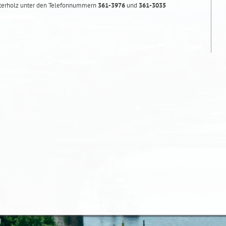
terholz unter den Telefonnummern
361-3976
und
361-3035