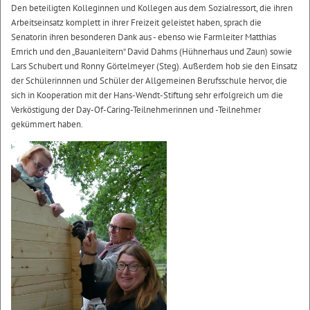
Den beteiligten Kolleginnen und Kollegen aus dem Sozialressort, die ihren
Arbeitseinsatz komplett in ihrer Freizeit geleistet haben, sprach die
Senatorin ihren besonderen Dank aus - ebenso wie Farmleiter Matthias
Emrich und den „Bauanleitern“ David Dahms (Hühnerhaus und Zaun) sowie
Lars Schubert und Ronny Görtelmeyer (Steg). Außerdem hob sie den Einsatz
der Schülerinnnen und Schüler der Allgemeinen Berufsschule hervor, die
sich in Kooperation mit der Hans-Wendt-Stiftung sehr erfolgreich um die
Verköstigung der Day-Of-Caring-Teilnehmerinnen und -Teilnehmer
gekümmert haben.