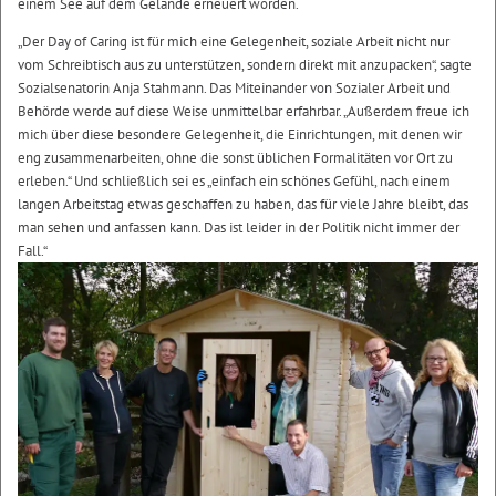
einem See auf dem Gelände erneuert worden.
„Der Day of Caring ist für mich eine Gelegenheit, soziale Arbeit nicht nur
vom Schreibtisch aus zu unterstützen, sondern direkt mit anzupacken“, sagte
Sozialsenatorin Anja Stahmann. Das Miteinander von Sozialer Arbeit und
Behörde werde auf diese Weise unmittelbar erfahrbar. „Außerdem freue ich
mich über diese besondere Gelegenheit, die Einrichtungen, mit denen wir
eng zusammenarbeiten, ohne die sonst üblichen Formalitäten vor Ort zu
erleben.“ Und schließlich sei es „einfach ein schönes Gefühl, nach einem
langen Arbeitstag etwas geschaffen zu haben, das für viele Jahre bleibt, das
man sehen und anfassen kann. Das ist leider in der Politik nicht immer der
Fall.“