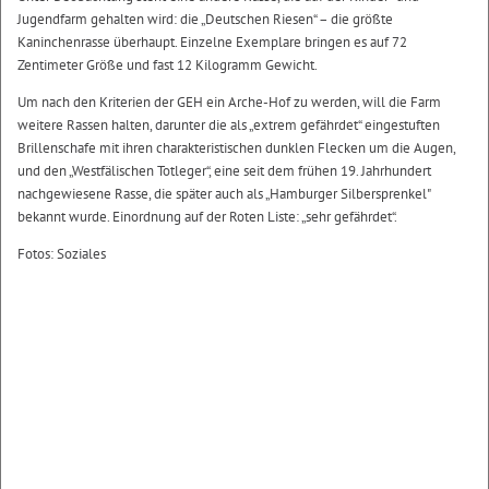
Jugendfarm gehalten wird: die „Deutschen Riesen“ – die größte
Kaninchenrasse überhaupt. Einzelne Exemplare bringen es auf 72
Zentimeter Größe und fast 12 Kilogramm Gewicht.
Um nach den Kriterien der GEH ein Arche-Hof zu werden, will die Farm
weitere Rassen halten, darunter die als „extrem gefährdet“ eingestuften
Brillenschafe mit ihren charakteristischen dunklen Flecken um die Augen,
und den „Westfälischen Totleger“, eine seit dem frühen 19. Jahrhundert
nachgewiesene Rasse, die später auch als „Hamburger Silbersprenkel"
bekannt wurde. Einordnung auf der Roten Liste: „sehr gefährdet“.
Fotos: Soziales