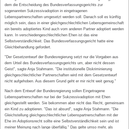
dem die Entscheidung des Bundesverfassungsgerichts zur
sogenannten Sukzessivadoption in eingetragenen
Lebenspartnerschaften umgesetzt werden soll. Danach soll es künftig
möglich sein, dass in einer gleichgeschlechtlichen Lebensgemeinschaft
ein bereits adoptiertes Kind auch vom anderen Partner adoptiert werden
kann. In verschiedengeschlechtlichen Ehen ist das eine
Selbstverständlichkeit. Das Bundesverfassungsgericht hatte eine
Gleichbehandlung gefordert.
"Der Gesetzentwurf der Bundesregierung setzt nur die Vorgaben aus
dem Urteil des Bundesverfassungsgerichts um, aber nicht dessen
Geist", sagte Anja Stahmann. "Die institutionelle Diskriminierung
gleichgeschlechtlicher Partnerschaften wird mit dem Gesetzentwurf
nicht aufgehoben. Aus diesem Grund geht er mir nicht weit genug."
Nach dem Entwurf der Bundesregierung sollen Eingetragene
Lebenspartnerschaften nur bei der Sukzessivadoption mit Ehen
gleichgestellt werden. Sie bekommen aber nicht das Recht, gemeinsam
ein Kind zu adoptieren. "Das ist absurd", sagte Anja Stahmann. "Die
Gleichstellung gleichgeschlechtlicher Lebenspartnerschaften mit der
Ehe im Adoptionsrecht sollte eine Selbstverständlichkeit sein und ist
meiner Meinung nach lange überfällig." Das gelte umso mehr, als