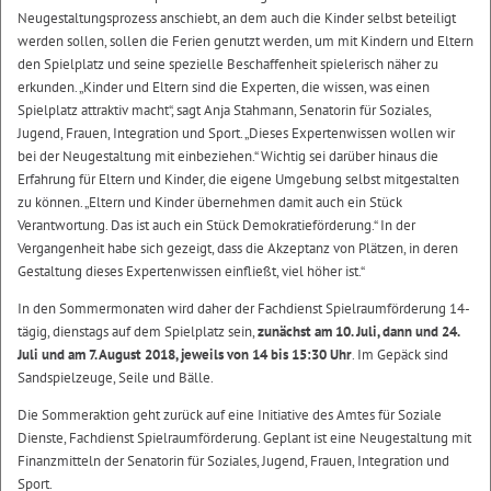
Neugestaltungsprozess anschiebt, an dem auch die Kinder selbst beteiligt
werden sollen, sollen die Ferien genutzt werden, um mit Kindern und Eltern
den Spielplatz und seine spezielle Beschaffenheit spielerisch näher zu
erkunden. „Kinder und Eltern sind die Experten, die wissen, was einen
Spielplatz attraktiv macht“, sagt Anja Stahmann, Senatorin für Soziales,
Jugend, Frauen, Integration und Sport. „Dieses Expertenwissen wollen wir
bei der Neugestaltung mit einbeziehen.“ Wichtig sei darüber hinaus die
Erfahrung für Eltern und Kinder, die eigene Umgebung selbst mitgestalten
zu können. „Eltern und Kinder übernehmen damit auch ein Stück
Verantwortung. Das ist auch ein Stück Demokratieförderung.“ In der
Vergangenheit habe sich gezeigt, dass die Akzeptanz von Plätzen, in deren
Gestaltung dieses Expertenwissen einfließt, viel höher ist.“
In den Sommermonaten wird daher der Fachdienst Spielraumförderung 14-
tägig, dienstags auf dem Spielplatz sein,
zunächst am 10. Juli, dann und 24.
Juli und am 7. August 2018, jeweils von 14 bis 15:30 Uhr
. Im Gepäck sind
Sandspielzeuge, Seile und Bälle.
Die Sommeraktion geht zurück auf eine Initiative des Amtes für Soziale
Dienste, Fachdienst Spielraumförderung. Geplant ist eine Neugestaltung mit
Finanzmitteln der Senatorin für Soziales, Jugend, Frauen, Integration und
Sport.