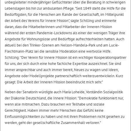
unbegleiteter minderjähriger Geflüchteter über die Beratung in schwierigen
Lebenslagen bis hin zur ambulanten Pflege. "Seit 1849 steht die Hilfe für die
Bedürftigsten, für die Menschen am Rande der Gesellschaft, im Mittelpunkt
der Arbeit des Vereins für Innere Mission", sagte Schilling und erinnerte
daran, dass die Mitarbeiterinnen und Mitarbeiter der Inneren Mission
während der ersten Pandemie-Lockdowns als einer der wenigen Träger ihre
Angebote für Wohnungslose und Bedürftige aufrechterhielten hatten. Auch
aktuell bei den Trinker-Szenen am Nelson-Mandela-Park und am Lucie-
Flechtmann-Platz sei die sensible Moderation eine wertvolle Hilfe.
Schilling: "Der Verein für Innere Mission ist ein wichtiger Kooperationspartner
für uns, der sich durch eine hohe fachliche Expertise auszeichnet. Sie sind
immer ansprechbar und auch immer bereit, Neues zu wagen und Ideen,
Angebote oder Modellprojekte partnerschaftlich weiterzuentwickeln. Kurz
gesagt: Die Arbeit der Inneren Mission beeindruckt mich sehr."
Neben der Senatorin würdigte auch Maria Loheide, Vorständin Sozialpolitik
der Diakonie Deutschland, die Innere Mission: "Demokratie funktioniert nur,
wenn alle mitmachen. Dazu brauchen wir Teilhabe und soziale
Gerechtigkeit. Haben immer mehr Menschen das Gefühl keine
Einflussmöglichkeiten zu haben und mit ihren Problemen nicht gesehen zu
werden, geht der gesellschaftliche Zusammenhalt verloren."