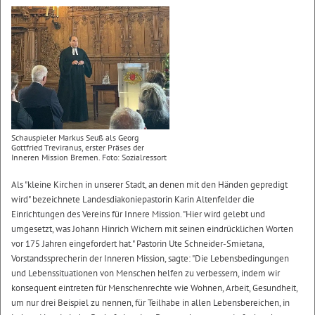
Schauspieler Markus Seuß als Georg
Gottfried Treviranus, erster Präses der
Inneren Mission Bremen. Foto: Sozialressort
Als "kleine Kirchen in unserer Stadt, an denen mit den Händen gepredigt
wird" bezeichnete Landesdiakoniepastorin Karin Altenfelder die
Einrichtungen des Vereins für Innere Mission. "Hier wird gelebt und
umgesetzt, was Johann Hinrich Wichern mit seinen eindrücklichen Worten
vor 175 Jahren eingefordert hat." Pastorin Ute Schneider-Smietana,
Vorstandssprecherin der Inneren Mission, sagte: "Die Lebensbedingungen
und Lebenssituationen von Menschen helfen zu verbessern, indem wir
konsequent eintreten für Menschenrechte wie Wohnen, Arbeit, Gesundheit,
um nur drei Beispiel zu nennen, für Teilhabe in allen Lebensbereichen, in