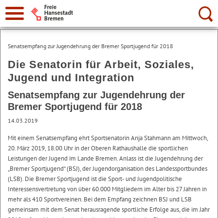
Suche:
Senatsempfang zur Jugendehrung der Bremer Sportjugend für 2018
Die Senatorin für Arbeit, Soziales,
Jugend und Integration
Senatsempfang zur Jugendehrung der
Bremer Sportjugend für 2018
14.03.2019
Mit einem Senatsempfang ehrt Sportsenatorin Anja Stahmann am Mittwoch,
20. März 2019, 18.00 Uhr in der Oberen Rathaushalle die sportlichen
Leistungen der Jugend im Lande Bremen. Anlass ist die Jugendehrung der
„Bremer Sportjugend“ (BSJ), der Jugendorganisation des Landessportbundes
(LSB). Die Bremer Sportjugend ist die Sport- und Jugendpolitische
Interessensvertretung von über 60.000 Mitgliedern im Alter bis 27 Jahren in
mehr als 410 Sportvereinen. Bei dem Empfang zeichnen BSJ und LSB
gemeinsam mit dem Senat herausragende sportliche Erfolge aus, die im Jahr