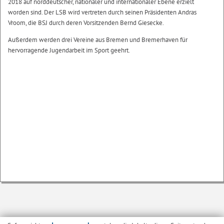
2018 auf norddeutscher, nationaler und internationaler Ebene erzielt
worden sind. Der LSB wird vertreten durch seinen Präsidenten Andras
Vroom, die BSJ durch deren Vorsitzenden Bernd Giesecke.
Außerdem werden drei Vereine aus Bremen und Bremerhaven für
hervorragende Jugendarbeit im Sport geehrt.