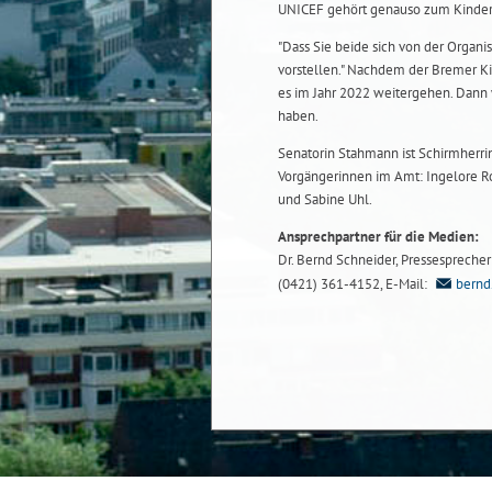
UNICEF gehört genauso zum Kinder
"Dass Sie beide sich von der Organi
vorstellen." Nachdem der Bremer Ki
es im Jahr 2022 weitergehen. Dann w
haben.
Senatorin Stahmann ist Schirmherrin
Vorgängerinnen im Amt: Ingelore Ros
und Sabine Uhl.
Ansprechpartner für die Medien:
Dr. Bernd Schneider, Pressesprecher b
(0421) 361-4152, E-Mail:
bernd