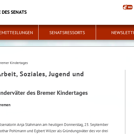
 DES SENATS
EMITTEILUNGEN
SENATSRESSORTS
NEWSLETT
Bremer Kindertages
Arbeit, Soziales, Jugend und
nderväter des Bremer Kindertages
Bremen
lsenatorin Anja Stahmann am heutigen Donnerstag, 23. September
othar Pohlmann und Egbert Wilzer als Gründungsväter des vor drei