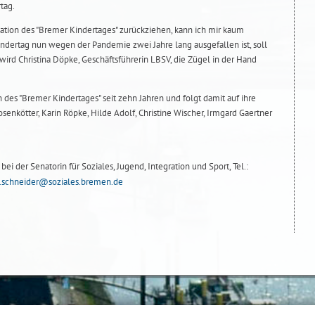
tag.
sation des "Bremer Kindertages" zurückziehen, kann ich mir kaum
ndertag nun wegen der Pandemie zwei Jahre lang ausgefallen ist, soll
ird Christina Döpke, Geschäftsführerin LBSV, die Zügel in der Hand
 des "Bremer Kindertages" seit zehn Jahren und folgt damit auf ihre
enkötter, Karin Röpke, Hilde Adolf, Christine Wischer, Irmgard Gaertner
ei der Senatorin für Soziales, Jugend, Integration und Sport, Tel.:
.schneider@soziales.bremen.de