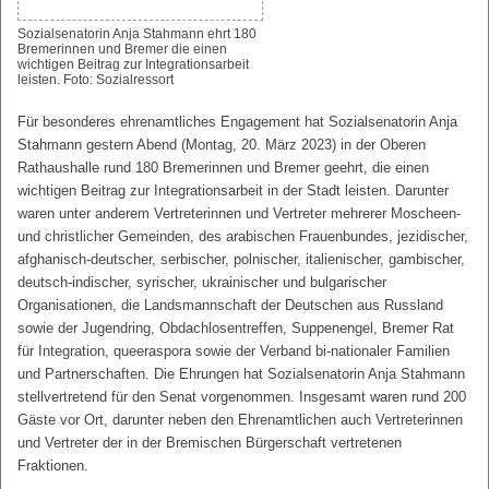
Sozialsenatorin Anja Stahmann ehrt 180
Bremerinnen und Bremer die einen
wichtigen Beitrag zur Integrationsarbeit
leisten. Foto: Sozialressort
Für besonderes ehrenamtliches Engagement hat Sozialsenatorin Anja
Stahmann gestern Abend (Montag, 20. März 2023) in der Oberen
Rathaushalle rund 180 Bremerinnen und Bremer geehrt, die einen
wichtigen Beitrag zur Integrationsarbeit in der Stadt leisten. Darunter
waren unter anderem Vertreterinnen und Vertreter mehrerer Moscheen-
und christlicher Gemeinden, des arabischen Frauenbundes, jezidischer,
afghanisch-deutscher, serbischer, polnischer, italienischer, gambischer,
deutsch-indischer, syrischer, ukrainischer und bulgarischer
Organisationen, die Landsmannschaft der Deutschen aus Russland
sowie der Jugendring, Obdachlosentreffen, Suppenengel, Bremer Rat
für Integration, queeraspora sowie der Verband bi-nationaler Familien
und Partnerschaften. Die Ehrungen hat Sozialsenatorin Anja Stahmann
stellvertretend für den Senat vorgenommen. Insgesamt waren rund 200
Gäste vor Ort, darunter neben den Ehrenamtlichen auch Vertreterinnen
und Vertreter der in der Bremischen Bürgerschaft vertretenen
Fraktionen.