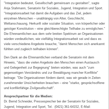
"Integration bedeutet, Gesellschaft gemeinsam zu gestalten", sagte
Anja Stahmann, Senatorin für Soziales, Jugend, Integration und Sport.
"Integrationsarbeit hat damit die Aufgaben und das Ziel, jedem
einzelnen Menschen – unabhängig von Alter, Geschlecht,
Weltanschauung, Herkunft oder sozialer Situation, von körperlicher oder
geistiger Konstitution – eine gleichberechtigte Teilhabe zu ermöglichen."
Die Ehrenamtlichen aus dem sehr breiten Spektrum an Organisationen
würden verdeutlichen, wie vielfältig Integrationsarbeit sei und dass es
viele verschiedene Angebote brauche, "damit Menschen sich anerkannt
fühlten und zugleich teilhaben können".
Den Dank an die Ehrenamtlichen verband die Senatorin mit dem
Hinweis, "dass die vielen Angebote den Menschen einen Austausch
und Gelegenheit zur Begegnung" bieten würden, was auch "zum
gegenseitigen Verständnis und zur Bewältigung mancher Konflikte"
beitrage: "Die Organisationen fördern damit, was wir gerade in Zeiten
zunehmender Unsicherheiten brauchen – eine "starke, gesprächsoffene
und konfliktfähige Zivilgesellschaft".
Ansprechpartner für die Medien:
Dr. Bernd Schneider, Pressesprecher bei der Senatorin für Soziales,
Jugend, Integration und Sport, Tel.: (0421) 361-64152, E-Mail: