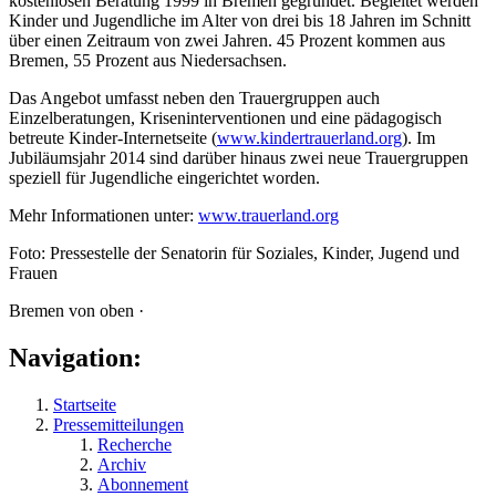
kostenlosen Beratung 1999 in Bremen gegründet. Begleitet werden
Kinder und Jugendliche im Alter von drei bis 18 Jahren im Schnitt
über einen Zeitraum von zwei Jahren. 45 Prozent kommen aus
Bremen, 55 Prozent aus Niedersachsen.
Das Angebot umfasst neben den Trauergruppen auch
Einzelberatungen, Kriseninterventionen und eine pädagogisch
betreute Kinder-Internetseite (
www.kindertrauerland.org
). Im
Jubiläumsjahr 2014 sind darüber hinaus zwei neue Trauergruppen
speziell für Jugendliche eingerichtet worden.
Mehr Informationen unter:
www.trauerland.org
Foto: Pressestelle der Senatorin für Soziales, Kinder, Jugend und
Frauen
Bremen von oben ·
Navigation:
Startseite
Pressemitteilungen
Recherche
Archiv
Abonnement