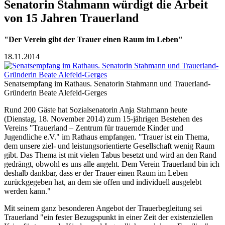
Senatorin Stahmann würdigt die Arbeit
von 15 Jahren Trauerland
"Der Verein gibt der Trauer einen Raum im Leben"
18.11.2014
Senatsempfang im Rathaus. Senatorin Stahmann und Trauerland-
Gründerin Beate Alefeld-Gerges
Rund 200 Gäste hat Sozialsenatorin Anja Stahmann heute
(Dienstag, 18. November 2014) zum 15-jährigen Bestehen des
Vereins "Trauerland – Zentrum für trauernde Kinder und
Jugendliche e.V." im Rathaus empfangen. "Trauer ist ein Thema,
dem unsere ziel- und leistungsorientierte Gesellschaft wenig Raum
gibt. Das Thema ist mit vielen Tabus besetzt und wird an den Rand
gedrängt, obwohl es uns alle angeht. Dem Verein Trauerland bin ich
deshalb dankbar, dass er der Trauer einen Raum im Leben
zurückgegeben hat, an dem sie offen und individuell ausgelebt
werden kann."
Mit seinem ganz besonderen Angebot der Trauerbegleitung sei
Trauerland "ein fester Bezugspunkt in einer Zeit der existenziellen