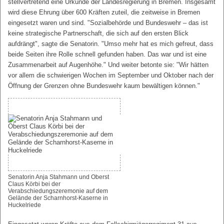
stellvertretend eine Urkunde der Landesregierung in Bremen. Insgesamt
wird diese Ehrung über 600 Kräften zuteil, die zeitweise in Bremen
eingesetzt waren und sind. "Sozialbehörde und Bundeswehr – das ist
keine strategische Partnerschaft, die sich auf den ersten Blick
aufdrängt", sagte die Senatorin. "Umso mehr hat es mich gefreut, dass
beide Seiten ihre Rolle schnell gefunden haben. Das war und ist eine
Zusammenarbeit auf Augenhöhe." Und weiter betonte sie: "Wir hätten
vor allem die schwierigen Wochen im September und Oktober nach der
Öffnung der Grenzen ohne Bundeswehr kaum bewältigen können."
Senatorin Anja Stahmann und Oberst
Claus Körbi bei der
Verabschiedungszeremonie auf dem
Gelände der Scharnhorst-Kaserne in
Huckelriede