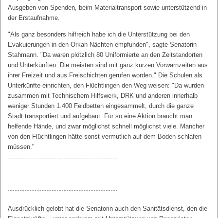
Ausgeben von Spenden, beim Materialtransport sowie unterstützend in
der Erstaufnahme.
"Als ganz besonders hilfreich habe ich die Unterstützung bei den
Evakuierungen in den Orkan-Nächten empfunden", sagte Senatorin
Stahmann. "Da waren plötzlich 80 Uniformierte an den Zeltstandorten
und Unterkünften. Die meisten sind mit ganz kurzen Vorwarnzeiten aus
ihrer Freizeit und aus Freischichten gerufen worden." Die Schulen als
Unterkünfte einrichten, den Flüchtlingen den Weg weisen: "Da wurden
zusammen mit Technischem Hilfswerk, DRK und anderen innerhalb
weniger Stunden 1.400 Feldbetten eingesammelt, durch die ganze
Stadt transportiert und aufgebaut. Für so eine Aktion braucht man
helfende Hände, und zwar möglichst schnell möglichst viele. Mancher
von den Flüchtlingen hätte sonst vermutlich auf dem Boden schlafen
müssen."
Ausdrücklich gelobt hat die Senatorin auch den Sanitätsdienst, den die