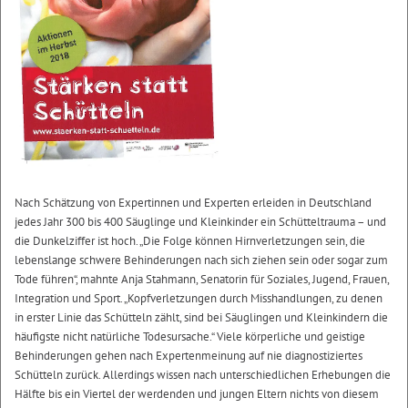
Nach Schätzung von Expertinnen und Experten erleiden in Deutschland
jedes Jahr 300 bis 400 Säuglinge und Kleinkinder ein Schütteltrauma – und
die Dunkelziffer ist hoch. „Die Folge können Hirnverletzungen sein, die
lebenslange schwere Behinderungen nach sich ziehen sein oder sogar zum
Tode führen“, mahnte Anja Stahmann, Senatorin für Soziales, Jugend, Frauen,
Integration und Sport. „Kopfverletzungen durch Misshandlungen, zu denen
in erster Linie das Schütteln zählt, sind bei Säuglingen und Kleinkindern die
häufigste nicht natürliche Todesursache.“ Viele körperliche und geistige
Behinderungen gehen nach Expertenmeinung auf nie diagnostiziertes
Schütteln zurück. Allerdings wissen nach unterschiedlichen Erhebungen die
Hälfte bis ein Viertel der werdenden und jungen Eltern nichts von diesem