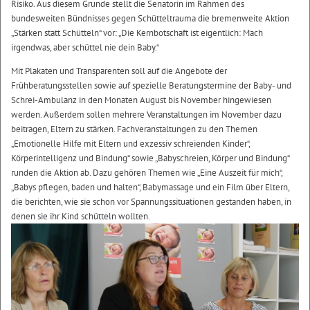
Risiko. Aus diesem Grunde stellt die Senatorin im Rahmen des
bundesweiten Bündnisses gegen Schütteltrauma die bremenweite Aktion
„Stärken statt Schütteln“ vor: „Die Kernbotschaft ist eigentlich: Mach
irgendwas, aber schüttel nie dein Baby.“
Mit Plakaten und Transparenten soll auf die Angebote der
Frühberatungsstellen sowie auf spezielle Beratungstermine der Baby- und
Schrei-Ambulanz in den Monaten August bis November hingewiesen
werden. Außerdem sollen mehrere Veranstaltungen im November dazu
beitragen, Eltern zu stärken. Fachveranstaltungen zu den Themen
„Emotionelle Hilfe mit Eltern und exzessiv schreienden Kinder“,
Körperintelligenz und Bindung“ sowie „Babyschreien, Körper und Bindung“
runden die Aktion ab. Dazu gehören Themen wie „Eine Auszeit für mich“,
„Babys pflegen, baden und halten“, Babymassage und ein Film über Eltern,
die berichten, wie sie schon vor Spannungssituationen gestanden haben, in
denen sie ihr Kind schütteln wollten.