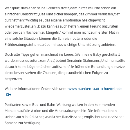
Wer spürt, dass er an seine Grenzen stößt, dem hilft fürs Erste schon ein
einfacher Dreischritt: „Das Kind sicher ablegen, das Zimmer verlassen, tief
durchatmen.“ Wichtig sei, das eigene emotionale Gleichgewicht
wiederherzustellen. „Dazu kann es auch helfen, einen Freund anzurufen
oder bei den Nachbarn zu klingeln.“ Kommt man nicht zum ersten Mal in
eine solche Situation, können die Schreiambulanz oder die
Frühberatungsstellen darüber hinaus wichtige Unterstützung anbieten.
Doch alle Tipps gehen manchmal ins Leere: „Wenn eine Baby geschüttelt
wurde, muss es sofort zum Arzt“, betont Senatorin Stahmann. „Und man sollte
da auch keine Lügenmärchen auftischen.“ Je früher die Behandlung einsetze,
desto besser stehen die Chancen, die gesundheitlichen Folgen zu
begrenzen.
Weitere Informationen finden sich unter
www.staerken-statt-schuetteln.de
Postkarten sowie Bus- und Bahn-Werbung weisen in den kommenden
Monaten auf die Aktion und die Veranstaltungen hin. Die Informationen
stehen auch in türkischer, arabischer, französischer, englischer und russischer
Sprache zur Verfügung.