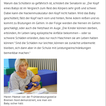
Warum das Schütteln so gefährlich ist, schildert die Senatorin so: „Der Kopf
eines Babys ist im Vergleich zum Rest des Körpers sehr groß und schwer.
Dabei kann die Nackenmuskulatur den Kopf nicht halten. Wird das Baby
geschüttelt, fällt der Kopf nach vorn und hinten, feine Adern reißen und es
kommt zu Blutungen im Gehirn. In der Folge werden die Nerven im Gehirn
geschädigt, oder auch die Netzhaut im Auge. „Die Kinder können sterben,
erblinden, ihr Leben lang epileptische Anfälle bekommen – oder so
schwere Schäden erleiden, dass nur noch Maschinen sie am Leben halten
können.“ Sind die Schäden nur leichter, können sie zunächst unbemerkt
bleiben, sich dann aber in der Schule mit Leistungseinschränkungen
bemerkbar machen.“
Maren Maetze von der Frühberatzungsstelle
Bremen Nord demonstriert, wie man ein
Baby sicher hält