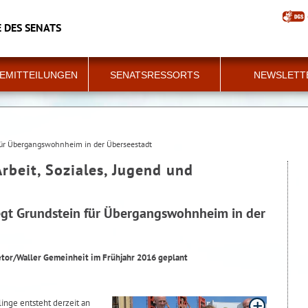
 DES SENATS
EMITTEILUNGEN
SENATSRESSORTS
NEWSLETT
für Übergangswohnheim in der Überseestadt
Arbeit, Soziales, Jugend und
gt Grundstein für Übergangswohnheim in der
etor/Waller Gemeinheit im Frühjahr 2016 geplant
nge entsteht derzeit an