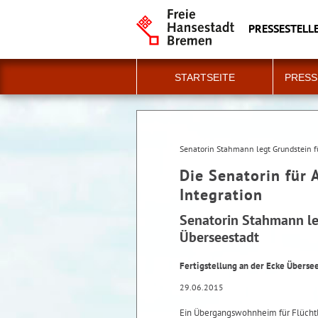
PRESSESTELLE
STARTSEITE
PRESS
Senatorin Stahmann legt Grundstein 
Die Senatorin für 
Integration
Senatorin Stahmann le
Überseestadt
Fertigstellung an der Ecke Überse
29.06.2015
Ein Übergangswohnheim für Flüchtli