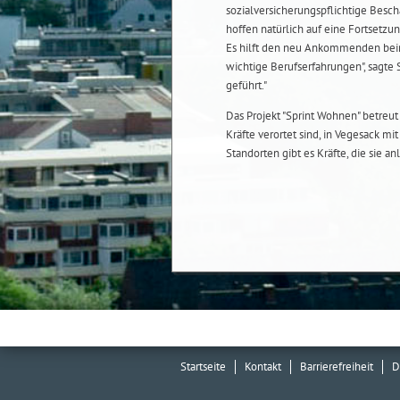
sozialversicherungspflichtige Besch
hoffen natürlich auf eine Fortsetzu
Es hilft den neu Ankommenden beim 
wichtige Berufserfahrungen", sagte
geführt."
Das Projekt "Sprint Wohnen" betreu
Kräfte verortet sind, in Vegesack mi
Standorten gibt es Kräfte, die sie a
Startseite
Kontakt
Barrierefreiheit
D