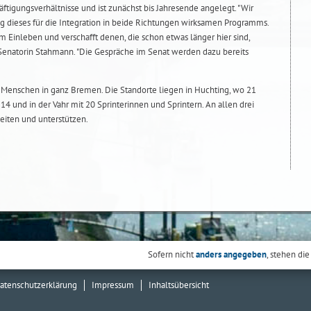
äftigungsverhältnisse und ist zunächst bis Jahresende angelegt. "Wir
ng dieses für die Integration in beide Richtungen wirksamen Programms.
Einleben und verschafft denen, die schon etwas länger hier sind,
 Senatorin Stahmann. "Die Gespräche im Senat werden dazu bereits
t Menschen in ganz Bremen. Die Standorte liegen in Huchting, wo 21
t 14 und in der Vahr mit 20 Sprinterinnen und Sprintern. An allen drei
nleiten und unterstützen.
Sofern nicht
anders angegeben
, stehen die
atenschutzerklärung
Impressum
Inhaltsübersicht