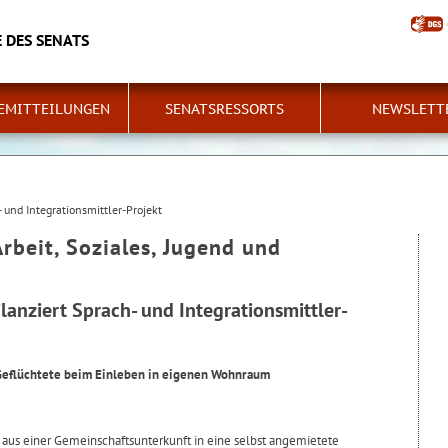
 DES SENATS
EMITTEILUNGEN
SENATSRESSORTS
NEWSLETT
 und Integrationsmittler-Projekt
Arbeit, Soziales, Jugend und
anziert Sprach- und Integrationsmittler-
 Geflüchtete beim Einleben in eigenen Wohnraum
aus einer Gemeinschaftsunterkunft in eine selbst angemietete