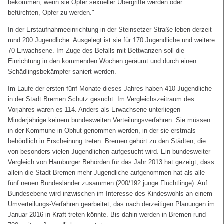
bekommen, wenn sie Opfer sexueller Übergriffe werden oder
befürchten, Opfer zu werden."
In der Erstaufnahmeeinrichtung in der Steinsetzer Straße leben derzeit
rund 200 Jugendliche. Ausgelegt ist sie für 170 Jugendliche und weitere
70 Erwachsene. Im Zuge des Befalls mit Bettwanzen soll die
Einrichtung in den kommenden Wochen geräumt und durch einen
Schädlingsbekämpfer saniert werden.
Im Laufe der ersten fünf Monate dieses Jahres haben 410 Jugendliche
in der Stadt Bremen Schutz gesucht. Im Vergleichszeitraum des
Vorjahres waren es 114. Anders als Erwachsene unterliegen
Minderjährige keinem bundesweiten Verteilungsverfahren. Sie müssen
in der Kommune in Obhut genommen werden, in der sie erstmals
behördlich in Erscheinung treten. Bremen gehört zu den Städten, die
von besonders vielen Jugendlichen aufgesucht wird. Ein bundesweiter
Vergleich von Hamburger Behörden für das Jahr 2013 hat gezeigt, dass
allein die Stadt Bremen mehr Jugendliche aufgenommen hat als alle
fünf neuen Bundesländer zusammen (200/192 junge Flüchtlinge). Auf
Bundesebene wird inzwischen im Interesse des Kindeswohls an einem
Umverteilungs-Verfahren gearbeitet, das nach derzeitigen Planungen im
Januar 2016 in Kraft treten könnte. Bis dahin werden in Bremen rund