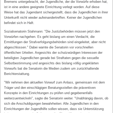
Bremens untergebracht, der Jugendliche, der die Vorwürfe erhoben hat,
ist in eine andere geeignete Einrichtung verlegt worden. Auf diese
Weise hat das Jugendamt sichergestellt, dass die Jugendlichen in ihrer
Unterkunft nicht wieder aufeinandertreffen. Keiner der Jugendlichen
befindet sich in Haft.
Sozialsenatorin Stahmann: "Die Justizbehörden müssen jetzt den
Vorwürfen nachgehen. Es geht bislang um einen Verdacht, die
Ermittlungen der Strafverfolgungsbehörden sind eingeleitet, aber nicht
abgeschlossen." Dabei warnte die Senatorin vor vorschnellen
öffentlichen Urteilen. Angesichts der schutzwürdigen Interessen der
beteiligten Jugendlichen gerade bei Straftaten gegen die sexuelle
Selbstbestimmung und angesichts des bislang völlig ungeklärten
Vorwurfs bat die Senatorin die Medien zudem um zurückhaltende
Berichterstattung.
"Wir nehmen den aktuellen Vorwurf zum Anlass, gemeinsam mit dem
Träger und den einschlägigen Beratungsstellen die präventiven
Konzepte in den Einrichtungen zu prüfen und gegebenenfalls
weiterzuentwickeln", sagte die Senatorin weiter. "Unabhängig davon, ob
sich die Anschuldigungen bewahrheiten: Alle Jugendlichen in den
Einrichtungen der Jugendhilfe sollen wissen, dass sie Unterstützung