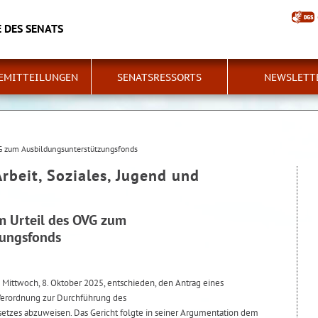
 DES SENATS
EMITTEILUNGEN
SENATSRESSORTS
NEWSLETT
VG zum Ausbildungsunterstützungsfonds
Arbeit, Soziales, Jugend und
um Urteil des OVG zum
zungsfonds
Mittwoch, 8. Oktober 2025, entschieden, den Antrag eines
Verordnung zur Durchführung des
etzes abzuweisen. Das Gericht folgte in seiner Argumentation dem