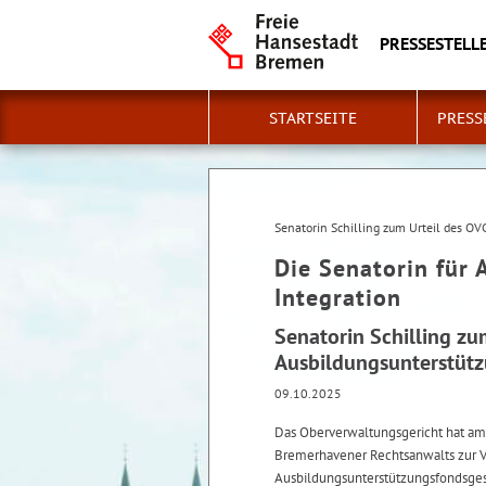
PRESSESTELLE
STARTSEITE
PRESS
Senatorin Schilling zum Urteil des O
Die Senatorin für 
Integration
Senatorin Schilling z
Ausbildungsunterstüt
09.10.2025
Das Oberverwaltungsgericht hat am 
Bremerhavener Rechtsanwalts zur 
Ausbildungsunterstützungsfondsges