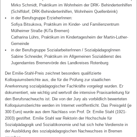
Mirko Schmidt, Praktikum im Wohnheim der DRK- Behindertenhilfen
(Schiffdorf, DRK-Behindertenhilfen, Wohnheim Quellenbrink)
in der Berufsgruppe ErzieherInnen:
Sofiya Bitsukova, Praktikum im Kinder- und Familienzentrum
Mülheimer Straße (KiTa Bremen)
Catharina Lührs, Praktikum im Kindertagesheim der Martin-Luther-
Gemeinde
in der Berufsgruppe SozialarbeiterInnen / SozialpädagogInnen
Sabine Schneider, Praktikum im Allgemeinen Sozialdienst des
Jugendamtes Bremervörde des Landkreises Rotenburg
Der Emilie-Stahl-Preis zeichnet besonders qualifizierte
Kolloquiumsberichte aus, die für die Prüfung zur staatlichen
Anerkennung sozialpädagogischer Fachkräfte vorgelegt wurden. Er
dokumentiert, wie wichtig und wertvoll die intensive Praxisanleitung für
den Berufsnachwuchs ist. Die von der Jury als vorbildlich bewerteten
Kolloquiumsberichte werden im Internet veröffentlicht. Das Preisgeld (je
300 Euro) wurde aus dem Nachlass von Prof. Dr. Emilie Stahl (1921-
2003) gestiftet. Emilie Stahl war Rektorin der Hochschule für
Sozialpädagogik und Sozialökonomie und hat sich hohe Verdienste in
der Ausbildung des sozialpädagogischen Nachwuchses in Bremen