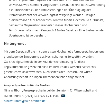
Universität wird nunmehr vorgesehen, dass durch eine Rechtsverordnung
die Einzelheiten zu den Voraussetzungen der Übertragung des
Promotionsrechts per Verwaltungsakt festgelegt werden. Das gilt
gleichermaßen für Fachhochschulen wie für die Hochschule für Künste,
bestimmte Organisationseinheiten dieser Hochschulen und
Teilkörperschaften nach Paragraph 13a des Gesetzes. Eine Evaluation der
Übertragung ist vorgesehen.
Hintergrund:
Mit dem Gesetz soll die mit dem ersten Hochschulreformgesetz begonnene
grundlegende Erneuerung des Hochschulrechts fortgeführt werden.
Gleichzeitig sollen die in der Koalitionsvereinbarung für diese
Legislaturperiode gesetzten Ziele im Bereich des Wissenschaftsrechts
gesetzlich verankert werden. Auch seitens der Hochschulen wurde
Anpassungsbedarf in einigen Themenbereichen angemeldet.
Ansprechpartnerin für die Medien:
Nina Willborn, Pressesprecherin bei der Senatorin für Wissenschaft und
Häfen. Telefon: (0421) 361-92713, E-Mail:
nina.willborn@swh.bremen.de