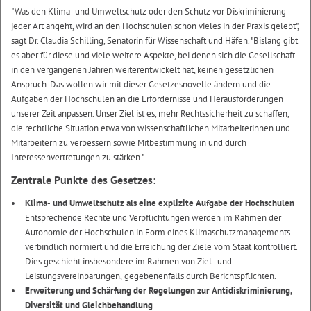
"Was den Klima- und Umweltschutz oder den Schutz vor Diskriminierung
jeder Art angeht, wird an den Hochschulen schon vieles in der Praxis gelebt",
sagt Dr. Claudia Schilling, Senatorin für Wissenschaft und Häfen. "Bislang gibt
es aber für diese und viele weitere Aspekte, bei denen sich die Gesellschaft
in den vergangenen Jahren weiterentwickelt hat, keinen gesetzlichen
Anspruch. Das wollen wir mit dieser Gesetzesnovelle ändern und die
Aufgaben der Hochschulen an die Erfordernisse und Herausforderungen
unserer Zeit anpassen. Unser Ziel ist es, mehr Rechtssicherheit zu schaffen,
die rechtliche Situation etwa von wissenschaftlichen Mitarbeiterinnen und
Mitarbeitern zu verbessern sowie Mitbestimmung in und durch
Interessenvertretungen zu stärken."
Zentrale Punkte des Gesetzes:
Klima- und Umweltschutz als eine explizite Aufgabe der Hochschulen
Entsprechende Rechte und Verpflichtungen werden im Rahmen der
Autonomie der Hochschulen in Form eines Klimaschutzmanagements
verbindlich normiert und die Erreichung der Ziele vom Staat kontrolliert.
Dies geschieht insbesondere im Rahmen von Ziel- und
Leistungsvereinbarungen, gegebenenfalls durch Berichtspflichten.
Erweiterung und Schärfung der Regelungen zur Antidiskriminierung,
Diversität und Gleichbehandlung