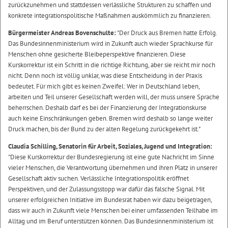
zurückzunehmen und stattdessen verlässliche Strukturen zu schaffen und
konkrete integrationspolitische Maßnahmen auskömmlich zu finanzieren.
Bürgermeister Andreas Bovenschulte:
"Der Druck aus Bremen hatte Erfolg.
Das Bundesinnenministerium wird in Zukunft auch wieder Sprachkurse für
Menschen ohne gesicherte Bleibeperspektive finanzieren. Diese
Kurskorrektur ist ein Schritt in die richtige Richtung, aber sie reicht mir noch
nicht. Denn noch ist völlig unklar, was diese Entscheidung in der Praxis
bedeutet. Für mich gibt es keinen Zweifel: Wer in Deutschland leben,
arbeiten und Teil unserer Gesellschaft werden will, der muss unsere Sprache
beherrschen. Deshalb darf es bei der Finanzierung der Integrationskurse
auch keine Einschränkungen geben. Bremen wird deshalb so lange weiter
Druck machen, bis der Bund zu der alten Regelung zurückgekehrt ist."
Claudia Schilling, Senatorin für Arbeit, Soziales, Jugend und Integration:
"Diese Kurskorrektur der Bundesregierung ist eine gute Nachricht im Sinne
vieler Menschen, die Verantwortung übernehmen und ihren Platz in unserer
Gesellschaft aktiv suchen. Verlässliche Integrationspolitik eröffnet
Perspektiven, und der Zulassungsstopp war dafür das falsche Signal. Mit
unserer erfolgreichen Initiative im Bundesrat haben wir dazu beigetragen,
dass wir auch in Zukunft viele Menschen bei einer umfassenden Teilhabe im
Alltag und im Beruf unterstützen können. Das Bundesinnenministerium ist