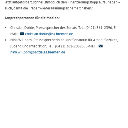
jetzt aufgefordert, schnellstmöglich den Finanzierungsstopp aufzuheben –
auch, damit die Träger wieder Planungssicherheit haben."
Ansprechpersonen für die Medien:
Christian Dohle, Pressesprecher des Senats, Tel.: (0421) 361-2396, E-
Mail:
christian.dohle@sk.bremen.de
Nina Willborn, Pressesprecherin bei der Senatorin für Arbeit, Soziales,
Jugend und Integration, Tel.: (0421) 361-20323, E-Mail:
nina.willborn@soziales.bremen.de