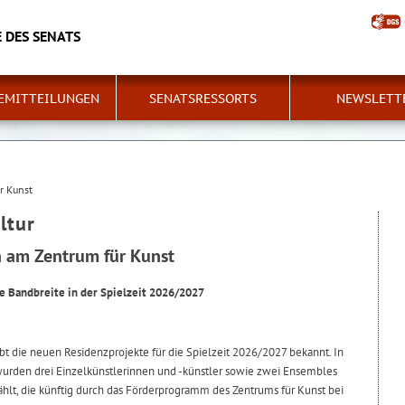
 DES SENATS
EMITTEILUNGEN
SENATSRESSORTS
NEWSLETT
r Kunst
ltur
 am Zentrum für Kunst
ße Bandbreite in der Spielzeit 2026/2027
bt die neuen Residenzprojekte für die Spielzeit 2026/2027 bekannt. In
urden drei Einzelkünstlerinnen und -künstler sowie zwei Ensembles
lt, die künftig durch das Förderprogramm des Zentrums für Kunst bei