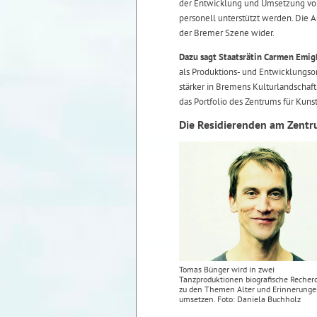
der Entwicklung und Umsetzung von z
personell unterstützt werden. Die A
der Bremer Szene wider.
Dazu sagt Staatsrätin Carmen Emig
als Produktions- und Entwicklungsor
stärker in Bremens Kulturlandschaft
das Portfolio des Zentrums für Kunst
Die Residierenden am Zentru
Tomas Bünger wird in zwei
Tanzproduktionen biografische Recher
zu den Themen Alter und Erinnerung
umsetzen. Foto: Daniela Buchholz