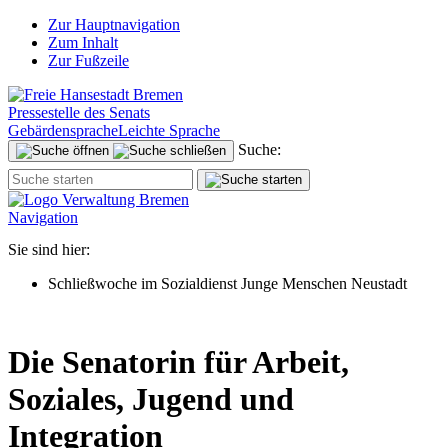
Zur Hauptnavigation
Zum Inhalt
Zur Fußzeile
Pressestelle des Senats
Gebärdensprache
Leichte Sprache
Suche:
Navigation
Sie sind hier:
Schließwoche im Sozialdienst Junge Menschen Neustadt
Die Senatorin für Arbeit,
Soziales, Jugend und
Integration