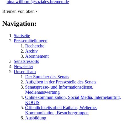
nina.willborn@soziales.bremen.de
Bremen von oben ·
Navigation:
Startseite
Pressemitteilungen
Recherche
Archiv
Abonnement
Senatsressorts
Newsletter
Unser Team
Der Sprecher des Senats
Aufgaben in der Pressestelle des Senats
Senatspresse- und Informationsdienst,
Medienauswertung
Onlinekommunikation, Social-Media, Internetauftritt,
KOGIS
Öffentlichkeitsarbeit Rathaus, Welterbe-
Kommunikation, Besuchergruppen
Ausbildung