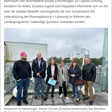
Wohnraum und verschiedene soziale Einrichtungen. Dr. Claudia Schilling,
Senatorin für Arbeit, Soziales, Jugend und Integration informierte sich vor Ort
über die sozialen Bedarfe und Angebote, die vom Sozialressort mit
Unterstützung des Planungsbüros p + t planung im Rahmen des
Landesprogramms "Lebendige Quartiere" erarbeitet werden.
Ortstermin in Hemelingen: Daniel Schnier (Zwischenzeitzentrale), Kay Borchers