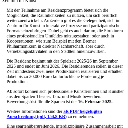
Zentrum für Kunst
Mit der Teilnahme am Residenzprogramm bietet sich die
Möglichkeit, die Räumlichkeiten zu nutzen, um sich beruflich
weiterzuentwickeln. Außerdem gibt es die Gelegenheit, sich im
Zentrum für Kunst in interaktive Prozesse und partizipatorische
Formate einzubringen. Dabei geht es auch darum, die Strukturen
eines professionellen Umfeldes mitzugestalten; oder auch in
Kooperationen, wie zum Beispiel mit den Bremer
Philharmonikern in direkter Nachbarschaft, aber durch
Vernetzungsaktivitäten in den Stadtteil hineinzuwirken.
Die Residenz beginnt mit der Spielzeit 2025/26 im September
2025 und endet im Juni 2026. Die Residierenden sollen in dieser
Zeit mindestens zwei neue Produktionen realisieren und erhalten
dabei bis zu 20.000 Euro kulturfachliche Förderung je
Produktion.
Ab sofort können sich professionelle Künstlerinnen und Künstler
aus den Sparten Theater, Tanz und Musik bewerben.
Bewerbungsfrist für alle Sparten ist der
16. Februar 2025.
Weitere Informationen sind der
als PDF beigefügten
Ausschreibung
(pdf, 154.8 KB)
zu entnehmen.
Eine spartenübergreifende, interdisziplinäre Zusammenarbeit mit