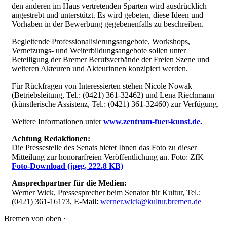
den anderen im Haus vertretenden Sparten wird ausdrücklich
angestrebt und unterstützt. Es wird gebeten, diese Ideen und
Vorhaben in der Bewerbung gegebenenfalls zu beschreiben.
Begleitende Professionalisierungsangebote, Workshops,
Vernetzungs- und Weiterbildungsangebote sollen unter
Beteiligung der Bremer Berufsverbände der Freien Szene und
weiteren Akteuren und Akteurinnen konzipiert werden.
Für Rückfragen von Interessierten stehen Nicole Nowak
(Betriebsleitung, Tel.: (0421) 361-32462) und Lena Riechmann
(künstlerische Assistenz, Tel.: (0421) 361-32460) zur Verfügung.
Weitere Informationen unter
www.zentrum-fuer-kunst.de.
Achtung Redaktionen:
Die Pressestelle des Senats bietet Ihnen das Foto zu dieser
Mitteilung zur honorarfreien Veröffentlichung an. Foto: ZfK
Foto-Download
(jpeg, 222.8 KB)
Ansprechpartner für die Medien:
Werner Wick, Pressesprecher beim Senator für Kultur, Tel.:
(0421) 361-16173, E-Mail:
werner.wick@kultur.bremen.de
Bremen von oben ·