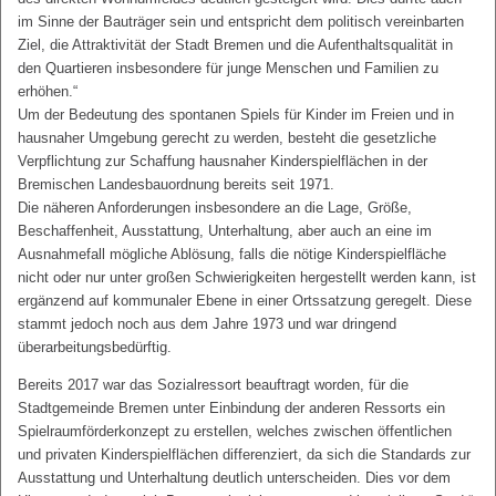
im Sinne der Bauträger sein und entspricht dem politisch vereinbarten
Ziel, die Attraktivität der Stadt Bremen und die Aufenthaltsqualität in
den Quartieren insbesondere für junge Menschen und Familien zu
erhöhen.“
Um der Bedeutung des spontanen Spiels für Kinder im Freien und in
hausnaher Umgebung gerecht zu werden, besteht die gesetzliche
Verpflichtung zur Schaffung hausnaher Kinderspielflächen in der
Bremischen Landesbauordnung bereits seit 1971.
Die näheren Anforderungen insbesondere an die Lage, Größe,
Beschaffenheit, Ausstattung, Unterhaltung, aber auch an eine im
Ausnahmefall mögliche Ablösung, falls die nötige Kinderspielfläche
nicht oder nur unter großen Schwierigkeiten hergestellt werden kann, ist
ergänzend auf kommunaler Ebene in einer Ortssatzung geregelt. Diese
stammt jedoch noch aus dem Jahre 1973 und war dringend
überarbeitungsbedürftig.
Bereits 2017 war das Sozialressort beauftragt worden, für die
Stadtgemeinde Bremen unter Einbindung der anderen Ressorts ein
Spielraumförderkonzept zu erstellen, welches zwischen öffentlichen
und privaten Kinderspielflächen differenziert, da sich die Standards zur
Ausstattung und Unterhaltung deutlich unterscheiden. Dies vor dem