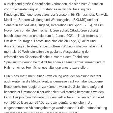
ausreichend große Gartenfläche vorhanden, die sich zum Aufstellen
von Spielgeräten eignet. So steht es in der Neufassung des
Kinderspielflächenortsgesetzes der Senatorin für Klimaschutz, Umwelt,
Mobilität, Stadtentwicklung und Wohnungsbau (SKUMS) und der
Senatorin für Soziales, Jugend, Integration und Sport (SJIS), das im
November von der Bremischen Bürgerschaft (Stadtbürgerschaft)
beschlossen wurde und die zum 1. Januar 2021 in Kraft treten wird.
Um dem Bauträger Hilfestellung hinsichtlich Lage, Qualität und
Ausstattung zu leisten, ist bei größeren Wohnungsbauvorhaben mit
mehr als 50 Wohneinheiten die geplante Ausgestaltung der
erforderlichen Kinderspielfläche zuvor mit dem Fachdienst
Spielraumförderung beim Amt für soziale Dienst abzustimmen und im
Rahmen eines Freiflächengestaltungsplanes dazu-stellen.
Durch das Instrument einer Abweichung oder der Ablösung besteht
auch weiterhin die Möglichkeit, angemessen auf vorhabenbezogene
Besonderheiten reagieren zu können, wenn die Spielfläche aufgrund
besonderer Umstände nicht oder nicht vollständig hergestellt werden
kann. Der pro Quadratmeter Kinderspielfläche zu zahlende Satz wird
von 143,00 Euro auf 397,00 Euro zeitgemäß angehoben. Die
eingenommenen Ablösungsbeträge werden dann für die Instandhaltung