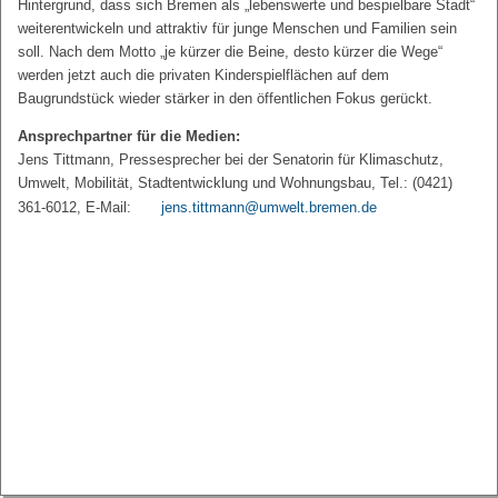
Hintergrund, dass sich Bremen als „lebenswerte und bespielbare Stadt“
weiterentwickeln und attraktiv für junge Menschen und Familien sein
soll. Nach dem Motto „je kürzer die Beine, desto kürzer die Wege“
werden jetzt auch die privaten Kinderspielflächen auf dem
Baugrundstück wieder stärker in den öffentlichen Fokus gerückt.
Ansprechpartner für die Medien:
Jens Tittmann, Pressesprecher bei der Senatorin für Klimaschutz,
Umwelt, Mobilität, Stadtentwicklung und Wohnungsbau, Tel.: (0421)
361-6012, E-Mail:
jens.tittmann@umwelt.bremen.de