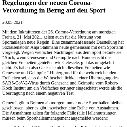
Regelungen der neuen Corona-
Verordnung in Bezug auf den Sport
20.05.2021
Mit dem Inkrafttreten der 26. Corona-Verordnung am morgigen
Freitag, 21. Mai 2021, gelten auch für die Nutzung von
Sportanlagen neue Regeln. Eine zusammenfassende Darstellung hat
Sozialsenatorin Anja Stahmann heute gemeinsam mit dem Sportamt
vorgelegt. Wegen vielfacher Nachfragen aus dem Sport betonte sie:
"Auch, wenn Genesene und Geimpfte nach Bundesrecht die
gleichen Freiheiten genießen wie Getestete, gilt das umgekehrt
nicht. Es haben also Getestete nicht dieselben Freiheiten wie
Genesene und Geimpfte." Hintergrund für die weiterreichenden
Freiheiten sei, dass die Wahrscheinlichkeit einer Übertragung des
SARS-CoV-2-Virus durch Genesene und Geimpfte vom Robert-
Koch Institut um ein Vielfaches geringer eingeschätzt werde als die
Übertragung nach einem negativen Test.
Generell gilt in Bremen ab morgen immer noch: Sporthallen bleiben
geschlossen, aber es gibt inzwischen eine Reihe von Ausnahmen.
Die Ausnahmen gelten für folgende Fälle (alle Hallennutzungen
müssen beim Sporthallenmanagement angemeldet werden):