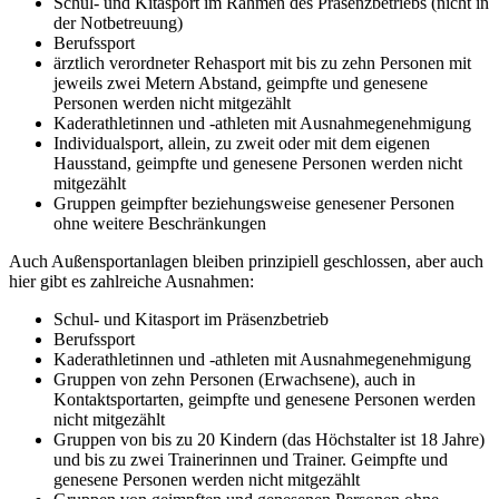
Schul- und Kitasport im Rahmen des Präsenzbetriebs (nicht in
der Notbetreuung)
Berufssport
ärztlich verordneter Rehasport mit bis zu zehn Personen mit
jeweils zwei Metern Abstand, geimpfte und genesene
Personen werden nicht mitgezählt
Kaderathletinnen und -athleten mit Ausnahmegenehmigung
Individualsport, allein, zu zweit oder mit dem eigenen
Hausstand, geimpfte und genesene Personen werden nicht
mitgezählt
Gruppen geimpfter beziehungsweise genesener Personen
ohne weitere Beschränkungen
Auch Außensportanlagen bleiben prinzipiell geschlossen, aber auch
hier gibt es zahlreiche Ausnahmen:
Schul- und Kitasport im Präsenzbetrieb
Berufssport
Kaderathletinnen und -athleten mit Ausnahmegenehmigung
Gruppen von zehn Personen (Erwachsene), auch in
Kontaktsportarten, geimpfte und genesene Personen werden
nicht mitgezählt
Gruppen von bis zu 20 Kindern (das Höchstalter ist 18 Jahre)
und bis zu zwei Trainerinnen und Trainer. Geimpfte und
genesene Personen werden nicht mitgezählt