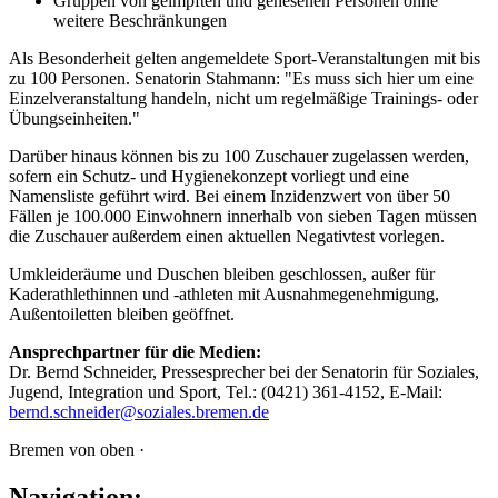
Gruppen von geimpften und genesenen Personen ohne
weitere Beschränkungen
Als Besonderheit gelten angemeldete Sport-Veranstaltungen mit bis
zu 100 Personen. Senatorin Stahmann: "Es muss sich hier um eine
Einzelveranstaltung handeln, nicht um regelmäßige Trainings- oder
Übungseinheiten."
Darüber hinaus können bis zu 100 Zuschauer zugelassen werden,
sofern ein Schutz- und Hygienekonzept vorliegt und eine
Namensliste geführt wird. Bei einem Inzidenzwert von über 50
Fällen je 100.000 Einwohnern innerhalb von sieben Tagen müssen
die Zuschauer außerdem einen aktuellen Negativtest vorlegen.
Umkleideräume und Duschen bleiben geschlossen, außer für
Kaderathlethinnen und -athleten mit Ausnahmegenehmigung,
Außentoiletten bleiben geöffnet.
Ansprechpartner für die Medien:
Dr. Bernd Schneider, Pressesprecher bei der Senatorin für Soziales,
Jugend, Integration und Sport, Tel.: (0421) 361-4152, E-Mail:
bernd.schneider@soziales.bremen.de
Bremen von oben ·
Navigation: