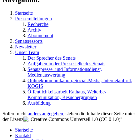
Startseite
Pressemitteilungen
Recherche
Archiv
Abonnement
Senatsressorts
Newsletter
Unser Team
Der Sprecher des Senats
Aufgaben in der Pressestelle des Senats
Senatspresse- und Informationsdienst,
Medienauswertung
Onlinekommunikation, Social-Media, Internetauftritt,
KOGIS
Öffentlichkeitsarbeit Rathaus, Welterbe-
Kommunikation, Besuchergruppen
Ausbildung
Sofern nicht
anders angegeben
, stehen die Inhalte dieser Seite unter
der Lizenz
Startseite
Kontakt