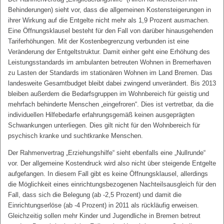
Behinderungen) sieht vor, dass die allgemeinen Kostensteigerungen in
ihrer Wirkung auf die Entgelte nicht mehr als 1,9 Prozent ausmachen.
Eine Öffnungsklausel besteht für den Fall von darüber hinausgehenden
Tariferhöhungen. Mit der Kostenbegrenzung verbunden ist eine
Veränderung der Entgeltstruktur. Damit einher geht eine Erhöhung des
Leistungsstandards im ambulanten betreuten Wohnen in Bremerhaven
zu Lasten der Standards im stationären Wohnen im Land Bremen. Das
landesweite Gesamtbudget bleibt dabei zwingend unverändert. Bis 2013
bleiben außerdem die Bedarfsgruppen im Wohnbereich für geistig und
mehrfach behinderte Menschen „eingefroren“. Dies ist vertretbar, da die
individuellen Hilfebedarfe erfahrungsgemäß keinen ausgeprägten
Schwankungen unterliegen. Dies gilt nicht für den Wohnbereich für
psychisch kranke und suchtkranke Menschen.
Der Rahmenvertrag „Erziehungshilfe“ sieht ebenfalls eine „Nullrunde“
vor. Der allgemeine Kostendruck wird also nicht über steigende Entgelte
aufgefangen. In diesem Fall gibt es keine Öffnungsklausel, allerdings
die Möglichkeit eines einrichtungsbezogenen Nachteilsausgleich für den
Fall, dass sich die Belegung (ab -2,5 Prozent) und damit die
Einrichtungserlöse (ab -4 Prozent) in 2011 als rückläufig erweisen.
Gleichzeitig sollen mehr Kinder und Jugendliche in Bremen betreut