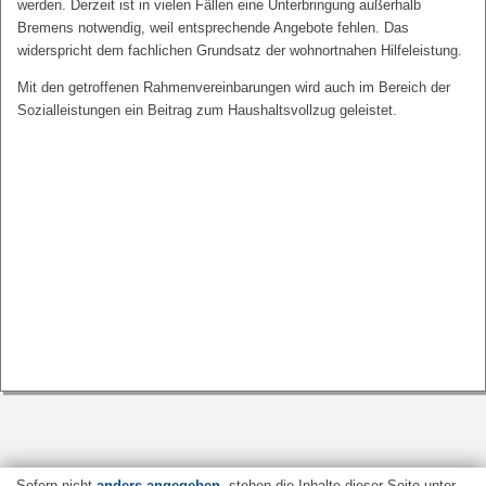
werden. Derzeit ist in vielen Fällen eine Unterbringung außerhalb
Bremens notwendig, weil entsprechende Angebote fehlen. Das
widerspricht dem fachlichen Grundsatz der wohnortnahen Hilfeleistung.
Mit den getroffenen Rahmenvereinbarungen wird auch im Bereich der
Sozialleistungen ein Beitrag zum Haushaltsvollzug geleistet.
Sofern nicht
anders angegeben
, stehen die Inhalte dieser Seite unter