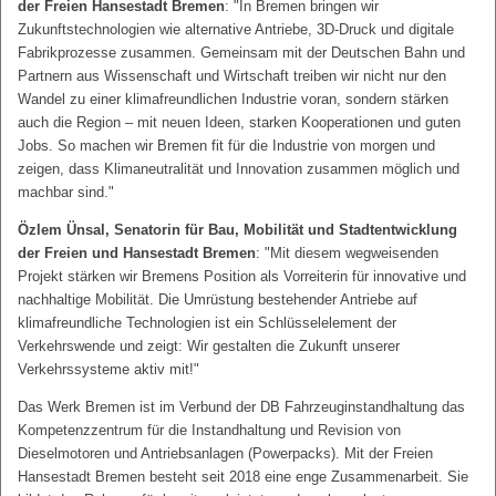
der Freien Hansestadt Bremen
: "In Bremen bringen wir
Zukunftstechnologien wie alternative Antriebe, 3D-Druck und digitale
Fabrikprozesse zusammen. Gemeinsam mit der Deutschen Bahn und
Partnern aus Wissenschaft und Wirtschaft treiben wir nicht nur den
Wandel zu einer klimafreundlichen Industrie voran, sondern stärken
auch die Region – mit neuen Ideen, starken Kooperationen und guten
Jobs. So machen wir Bremen fit für die Industrie von morgen und
zeigen, dass Klimaneutralität und Innovation zusammen möglich und
machbar sind."
Özlem Ünsal, Senatorin für Bau, Mobilität und Stadtentwicklung
der Freien und Hansestadt Bremen
: "Mit diesem wegweisenden
Projekt stärken wir Bremens Position als Vorreiterin für innovative und
nachhaltige Mobilität. Die Umrüstung bestehender Antriebe auf
klimafreundliche Technologien ist ein Schlüsselelement der
Verkehrswende und zeigt: Wir gestalten die Zukunft unserer
Verkehrssysteme aktiv mit!"
Das Werk Bremen ist im Verbund der DB Fahrzeuginstandhaltung das
Kompetenzzentrum für die Instandhaltung und Revision von
Dieselmotoren und Antriebsanlagen (Powerpacks). Mit der Freien
Hansestadt Bremen besteht seit 2018 eine enge Zusammenarbeit. Sie