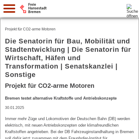
Suche:
Projekt für CO2-arme Motoren
Die Senatorin für Bau, Mobilität und
Stadtentwicklung | Die Senatorin für
Wirtschaft, Häfen und
Transformation | Senatskanzlei |
Sonstige
Projekt für CO2-arme Motoren
Bremen testet alternative Kraftstoffe und Antriebskonzepte
30.01.2025
Immer mehr Züge und Lokomotiven der Deutschen Bahn (DB) werden
elektrisch, mit neuen Antriebskonzepten oder klimafreundlichen
Kraftstoffen angetrieben. Bei der DB Fahrzeuginstandhaltung in Bremen
soll dafür jetzt zusammen mit dem Fraunhofer-Institut für