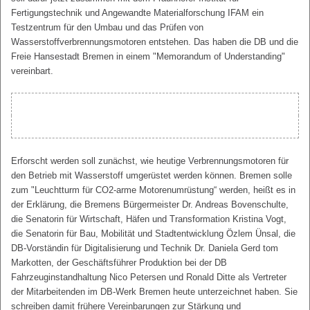
Fertigungstechnik und Angewandte Materialforschung IFAM ein
Testzentrum für den Umbau und das Prüfen von
Wasserstoffverbrennungsmotoren entstehen. Das haben die DB und die
Freie Hansestadt Bremen in einem "Memorandum of Understanding"
vereinbart.
Erforscht werden soll zunächst, wie heutige Verbrennungsmotoren für
den Betrieb mit Wasserstoff umgerüstet werden können. Bremen solle
zum "Leuchtturm für CO2-arme Motorenumrüstung“ werden, heißt es in
der Erklärung, die Bremens Bürgermeister Dr. Andreas Bovenschulte,
die Senatorin für Wirtschaft, Häfen und Transformation Kristina Vogt,
die Senatorin für Bau, Mobilität und Stadtentwicklung Özlem Ünsal, die
DB-Vorständin für Digitalisierung und Technik Dr. Daniela Gerd tom
Markotten, der Geschäftsführer Produktion bei der DB
Fahrzeuginstandhaltung Nico Petersen und Ronald Ditte als Vertreter
der Mitarbeitenden im DB-Werk Bremen heute unterzeichnet haben. Sie
schreiben damit frühere Vereinbarungen zur Stärkung und