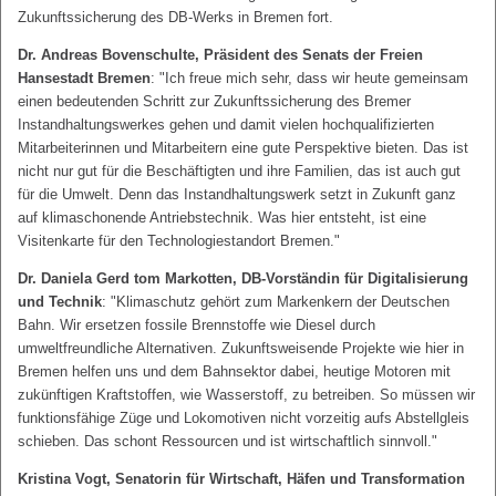
Zukunftssicherung des DB-Werks in Bremen fort.
Dr. Andreas Bovenschulte, Präsident des Senats der Freien
Hansestadt Bremen
: "Ich freue mich sehr, dass wir heute gemeinsam
einen bedeutenden Schritt zur Zukunftssicherung des Bremer
Instandhaltungswerkes gehen und damit vielen hochqualifizierten
Mitarbeiterinnen und Mitarbeitern eine gute Perspektive bieten. Das ist
nicht nur gut für die Beschäftigten und ihre Familien, das ist auch gut
für die Umwelt. Denn das Instandhaltungswerk setzt in Zukunft ganz
auf klimaschonende Antriebstechnik. Was hier entsteht, ist eine
Visitenkarte für den Technologiestandort Bremen."
Dr. Daniela Gerd tom Markotten, DB-Vorständin für Digitalisierung
und Technik
: "Klimaschutz gehört zum Markenkern der Deutschen
Bahn. Wir ersetzen fossile Brennstoffe wie Diesel durch
umweltfreundliche Alternativen. Zukunftsweisende Projekte wie hier in
Bremen helfen uns und dem Bahnsektor dabei, heutige Motoren mit
zukünftigen Kraftstoffen, wie Wasserstoff, zu betreiben. So müssen wir
funktionsfähige Züge und Lokomotiven nicht vorzeitig aufs Abstellgleis
schieben. Das schont Ressourcen und ist wirtschaftlich sinnvoll."
Kristina Vogt, Senatorin für Wirtschaft, Häfen und Transformation