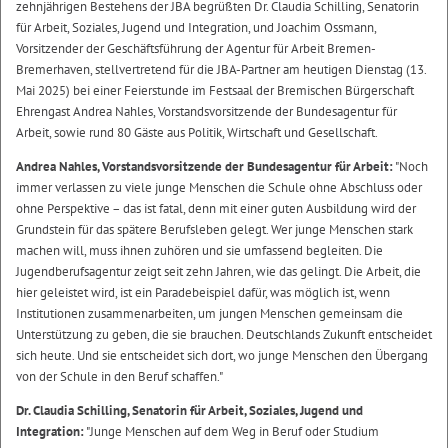
zehnjährigen Bestehens der JBA begrüßten Dr. Claudia Schilling, Senatorin
für Arbeit, Soziales, Jugend und Integration, und Joachim Ossmann,
Vorsitzender der Geschäftsführung der Agentur für Arbeit Bremen-
Bremerhaven, stellvertretend für die JBA-Partner am heutigen Dienstag (13.
Mai 2025) bei einer Feierstunde im Festsaal der Bremischen Bürgerschaft
Ehrengast Andrea Nahles, Vorstandsvorsitzende der Bundesagentur für
Arbeit, sowie rund 80 Gäste aus Politik, Wirtschaft und Gesellschaft.
Andrea Nahles, Vorstandsvorsitzende der Bundesagentur für Arbeit:
"Noch
immer verlassen zu viele junge Menschen die Schule ohne Abschluss oder
ohne Perspektive – das ist fatal, denn mit einer guten Ausbildung wird der
Grundstein für das spätere Berufsleben gelegt. Wer junge Menschen stark
machen will, muss ihnen zuhören und sie umfassend begleiten. Die
Jugendberufsagentur zeigt seit zehn Jahren, wie das gelingt. Die Arbeit, die
hier geleistet wird, ist ein Paradebeispiel dafür, was möglich ist, wenn
Institutionen zusammenarbeiten, um jungen Menschen gemeinsam die
Unterstützung zu geben, die sie brauchen. Deutschlands Zukunft entscheidet
sich heute. Und sie entscheidet sich dort, wo junge Menschen den Übergang
von der Schule in den Beruf schaffen."
Dr. Claudia Schilling, Senatorin für Arbeit, Soziales, Jugend und
Integration:
"Junge Menschen auf dem Weg in Beruf oder Studium