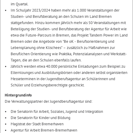
im Quartal.
Im Schuljahr 2023/2024 haben mehr als 1.000 Veranstaltungen der
Studien- und Berufsberatung an den Schulen im Land Bremen
stattgefunden. Hinzu kommen jährlich mehr als 50 Veranstaltungen mit
Beteiligung der Studien- und Berufsberatung der Agentur für Arbeit wie
etwa die Future-Parcours in Bremen, das Projekt Tandem Power im Land
Bremen oder die Angebote von "Be oK - Berufsorientierung und
Lebensplanung ohne Klischees" – zusätzlich zu Maßnahmen zur
Beruflichen Orientierung wie Praktika, Potenzialanalysen und Werkstatt-
Tagen, die an den Schulen ebenfalls laufen.
Jährlich werden etwa 40.000 persönliche Einladungen zum Beispiel zu
Elternlounges und Ausbildungsbörsen oder anderen selbst organisierten
Messeterminen in der Jugendberufsagentur an Schülerinnen und
Schüler und Erziehungsberechtigte geschickt.
Hintergrundinfo
Die Verwaltungspartner der Jugendberufsagentur sind:
Die Senatorin für Arbeit, Soziales, Jugend und Integration
Die Senatorin für Kinder und Bildung
Magistrat der Stadt Bremerhaven
Agentur für Arbeit Bremen-Bremerhaven