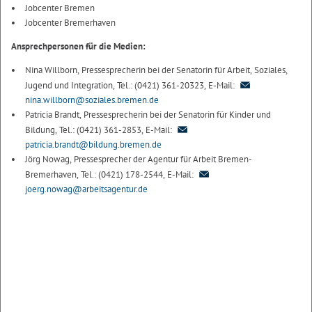
Jobcenter Bremen
Jobcenter Bremerhaven
Ansprechpersonen für die Medien:
Nina Willborn, Pressesprecherin bei der Senatorin für Arbeit, Soziales,
Jugend und Integration, Tel.: (0421) 361-20323, E-Mail:
nina.willborn@soziales.bremen.de
Patricia Brandt, Pressesprecherin bei der Senatorin für Kinder und
Bildung, Tel.: (0421) 361-2853, E-Mail:
patricia.brandt@bildung.bremen.de
Jörg Nowag, Pressesprecher der Agentur für Arbeit Bremen-
Bremerhaven, Tel.: (0421) 178-2544, E-Mail:
joerg.nowag@arbeitsagentur.de