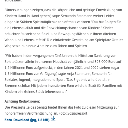
aufgestellt.
"Untersuchungen zeigen, dass die körperliche und geistige Entwicklung von
Kindern Hand in Hand gehen", sagte Senatorin Stahmann weiter. Leider
gingen in Städten Spielmöglichkeiten oftmals verloren. "Das hat Folgen für
die Lebensqualität und die Entwicklungschancen von Kindern." Kinder
bräuchten "ausreichend Spiel- und Bewegungsflächen in ihrem direkten
Wohn- und Lebensumfeld". Die einladende Gestaltung am Spielplatz Örreler
Weg setze nun neue Anreize zum Toben und Spielen.
"Wir haben in den vergangenen fünf Jahren die Mittel zur Sanierung von
Spielplätzen allein in unserem Haushalt von jährlich rund 325.000 Euro auf
1,2 Millionen Euro aufgestockt, in den Jahren 2021 und 2022 stehen sogar
1,5 Millionen Euro zur Verfügung", sagte Anja Stahmann, Senatorin für
Soziales, Jugend, Integration und Sport. "Das Ergebnis wird überall in
Bremen sichtbar. Mit jedem investierten Euro wird die Stadt für Familien mit
Kindern ein kleines Stück lebenswerter."
Achtung Redaktionen:
Die Pressestelle des Senats bietet Ihnen das Foto zu dieser Mitteilung zur
honorarfreien Veröffentlichung an. Foto: Sozialressort
Foto-Download
(jpg, 1.8 MB)