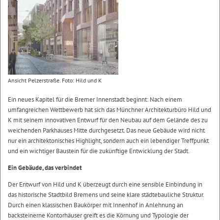
Ansicht Pelzerstraße. Foto: Hild und K
Ein neues Kapitel für die Bremer Innenstadt beginnt: Nach einem
umfangreichen Wettbewerb hat sich das Münchner Architekturbüro Hild und
K mit seinem innovativen Entwurf für den Neubau auf dem Gelände des zu
weichenden Parkhauses Mitte durchgesetzt. Das neue Gebäude wird nicht
nur ein architektonisches Highlight, sondern auch ein lebendiger Treffpunkt
und ein wichtiger Baustein für die zukünftige Entwicklung der Stadt.
Ein Gebäude, das verbindet
Der Entwurf von Hild und K überzeugt durch eine sensible Einbindung in
das historische Stadtbild Bremens und seine klare städtebauliche Struktur.
Durch einen klassischen Baukörper mit Innenhof in Anlehnung an
backsteinerne Kontorhäuser greift es die Körnung und Typologie der