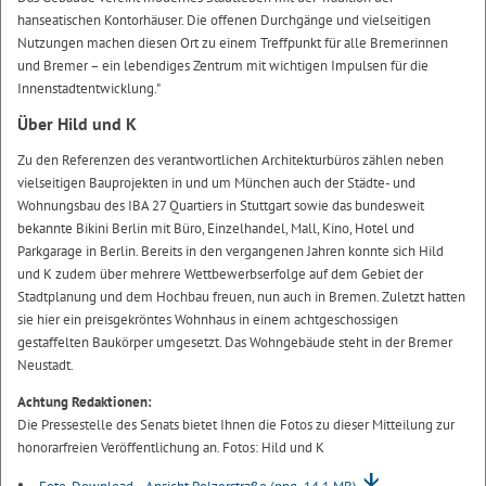
hanseatischen Kontorhäuser. Die offenen Durchgänge und vielseitigen
Nutzungen machen diesen Ort zu einem Treffpunkt für alle Bremerinnen
und Bremer – ein lebendiges Zentrum mit wichtigen Impulsen für die
Innenstadtentwicklung."
Über Hild und K
Zu den Referenzen des verantwortlichen Architekturbüros zählen neben
vielseitigen Bauprojekten in und um München auch der Städte- und
Wohnungsbau des IBA 27 Quartiers in Stuttgart sowie das bundesweit
bekannte Bikini Berlin mit Büro, Einzelhandel, Mall, Kino, Hotel und
Parkgarage in Berlin. Bereits in den vergangenen Jahren konnte sich Hild
und K zudem über mehrere Wettbewerbserfolge auf dem Gebiet der
Stadtplanung und dem Hochbau freuen, nun auch in Bremen. Zuletzt hatten
sie hier ein preisgekröntes Wohnhaus in einem achtgeschossigen
gestaffelten Baukörper umgesetzt. Das Wohngebäude steht in der Bremer
Neustadt.
Achtung Redaktionen:
Die Pressestelle des Senats bietet Ihnen die Fotos zu dieser Mitteilung zur
honorarfreien Veröffentlichung an. Fotos: Hild und K