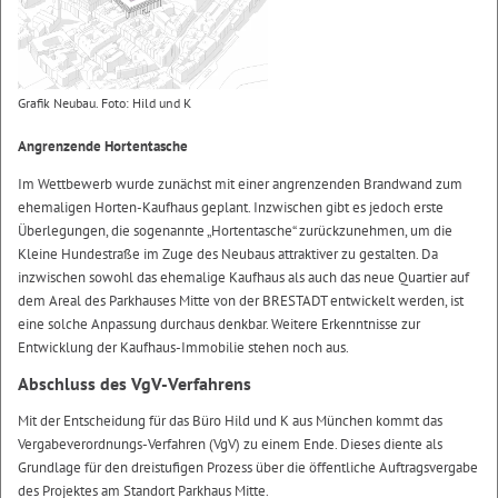
Grafik Neubau. Foto: Hild und K
Angrenzende Hortentasche
Im Wettbewerb wurde zunächst mit einer angrenzenden Brandwand zum
ehemaligen Horten-Kaufhaus geplant. Inzwischen gibt es jedoch erste
Überlegungen, die sogenannte „Hortentasche“ zurückzunehmen, um die
Kleine Hundestraße im Zuge des Neubaus attraktiver zu gestalten. Da
inzwischen sowohl das ehemalige Kaufhaus als auch das neue Quartier auf
dem Areal des Parkhauses Mitte von der BRESTADT entwickelt werden, ist
eine solche Anpassung durchaus denkbar. Weitere Erkenntnisse zur
Entwicklung der Kaufhaus-Immobilie stehen noch aus.
Abschluss des VgV-Verfahrens
Mit der Entscheidung für das Büro Hild und K aus München kommt das
Vergabeverordnungs-Verfahren (VgV) zu einem Ende. Dieses diente als
Grundlage für den dreistufigen Prozess über die öffentliche Auftragsvergabe
des Projektes am Standort Parkhaus Mitte.