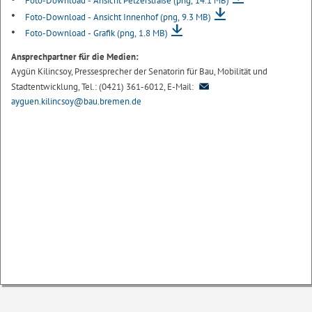
Foto-Download - Ansicht Pelzerstraße
(png, 14.1 MB)
Foto-Download - Ansicht Innenhof
(png, 9.3 MB)
Foto-Download - Grafik
(png, 1.8 MB)
Ansprechpartner für die Medien:
Aygün Kilincsoy, Pressesprecher der Senatorin für Bau, Mobilität und
Stadtentwicklung, Tel.: (0421) 361-6012, E-Mail:
ayguen.kilincsoy@bau.bremen.de