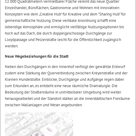
12.000 Quadratmetern vermietbarer Fläche vereint das neue Quartier
Einzelhandel, Büroflächen, Gastronomie und Wohnen mit innovativen
Konzepten wie dem „Creative Hub“ für Kreative und dem "Sharing Hub" für
gemeinschaftliche Nutzung. Diese vertikale Anordnung schafft eine
lebendige Atmosphäre und ermöglicht vielfältige Nutzungsoptionen bis
hoch auf das Dach, die durch doppelgeschossige Durchgänge zur
Lloydpassage und Pelzerstraße leicht für die Öffentlichkeit zugänglich
werden.
Neue Wegebeziehungen für die Stadt
Neben den Durchgängen in den Innenhof verfolgt der gewählte Entwurf
zudem eine Stärkung der Querverbindung zwischen Kreyenstraße und der
Kleinen Hundestraße. Einblicke, Durchgänge und Aufgänge regen dabei
zum Erkunden an, es entsteht eine neue räumliche Dramaturgie. Die
Bedeutung der Straßenräume in unmittelbarer Umgebung wird weiter
herausgearbeitet und der Standort stärker an die innerstädtischen Freiräume
zwischen Wallanlagen und Weser angebunden.