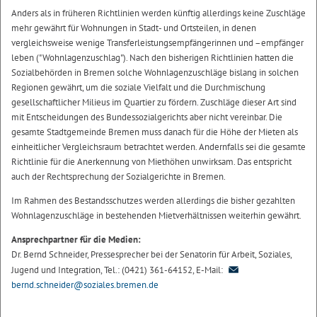
Anders als in früheren Richtlinien werden künftig allerdings keine Zuschläge
mehr gewährt für Wohnungen in Stadt- und Ortsteilen, in denen
vergleichsweise wenige Transferleistungsempfängerinnen und –empfänger
leben ("Wohnlagenzuschlag"). Nach den bisherigen Richtlinien hatten die
Sozialbehörden in Bremen solche Wohnlagenzuschläge bislang in solchen
Regionen gewährt, um die soziale Vielfalt und die Durchmischung
gesellschaftlicher Milieus im Quartier zu fördern. Zuschläge dieser Art sind
mit Entscheidungen des Bundessozialgerichts aber nicht vereinbar. Die
gesamte Stadtgemeinde Bremen muss danach für die Höhe der Mieten als
einheitlicher Vergleichsraum betrachtet werden. Andernfalls sei die gesamte
Richtlinie für die Anerkennung von Miethöhen unwirksam. Das entspricht
auch der Rechtsprechung der Sozialgerichte in Bremen.
Im Rahmen des Bestandsschutzes werden allerdings die bisher gezahlten
Wohnlagenzuschläge in bestehenden Mietverhältnissen weiterhin gewährt.
Ansprechpartner für die Medien:
Dr. Bernd Schneider, Pressesprecher bei der Senatorin für Arbeit, Soziales,
Jugend und Integration, Tel.: (0421) 361-64152, E-Mail:
bernd.schneider@soziales.bremen.de