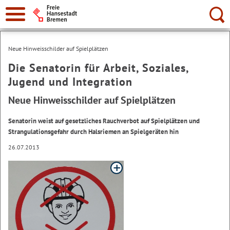
Suche:
Neue Hinweisschilder auf Spielplätzen
Die Senatorin für Arbeit, Soziales,
Jugend und Integration
Neue Hinweisschilder auf Spielplätzen
Senatorin weist auf gesetzliches Rauchverbot auf Spielplätzen und
Strangulationsgefahr durch Halsriemen an Spielgeräten hin
26.07.2013