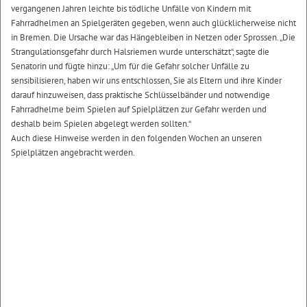
vergangenen Jahren leichte bis tödliche Unfälle von Kindern mit
Fahrradhelmen an Spielgeräten gegeben, wenn auch glücklicherweise nicht
in Bremen. Die Ursache war das Hängebleiben in Netzen oder Sprossen. „Die
Strangulationsgefahr durch Halsriemen wurde unterschätzt“, sagte die
Senatorin und fügte hinzu: „Um für die Gefahr solcher Unfälle zu
sensibilisieren, haben wir uns entschlossen, Sie als Eltern und ihre Kinder
darauf hinzuweisen, dass praktische Schlüsselbänder und notwendige
Fahrradhelme beim Spielen auf Spielplätzen zur Gefahr werden und
deshalb beim Spielen abgelegt werden sollten.“
Auch diese Hinweise werden in den folgenden Wochen an unseren
Spielplätzen angebracht werden.