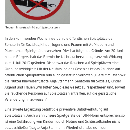
Neues Hinweisschild auf Spielplätzen
In den kommenden Wochen werden die öffentlichen Spielplätze der
Senatorin für Soziales, Kinder, Jugend und Frauen mit Aufklebern und
Plaketten an Spielgeräten versehen. Dies hat folgende Gründe: Am 20. Juni
hat die Bürgerschaft das Bremische Nichtraucherschutzgesetz mit Wirkung
zum 1. Juli 2013 geändert. Bisher war das Rauchen auf Spielplätzen eine
Ordnungswidrigkeit. Mit der Neufassung des Gesetzes ist das Rauchen auf
öffentlichen Spielplätzen nun auch gesetzlich verboten. „Hierauf müssen wir
die Nutzer hinweisen“, sagte Anja Stahmann, Senatorin für Soziales, Kinder
Jugend und Frauen. „Wir bitten Sie, dieses Gesetz zu respektieren und, soweit
Sie rauchende Personen auf Spielplätzen antreffen, auf die gesetzliche
Veränderung hinzuweisen.“
Eine zweite Ergänzung betrifft die präventive Unfallverhütung auf
Spielplätzen.„Auch wenn unsere Spielgeräte der DIN-Norm entsprechen, so
ist eine Gefährdung von Kindern durch Helme und Schlüsselbänder nicht
auszuschließen“, sagte Anja Stahmann. Wiederholt habe es in den