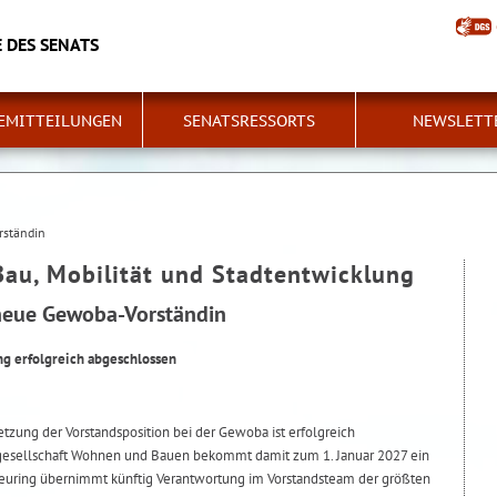
 DES SENATS
EMITTEILUNGEN
SENATSRESSORTS
NEWSLETT
rständin
Bau, Mobilität und Stadtentwicklung
neue Gewoba-Vorständin
g erfolgreich abgeschlossen
zung der Vorstandsposition bei der Gewoba ist erfolgreich
gesellschaft Wohnen und Bauen bekommt damit zum 1. Januar 2027 ein
Seuring übernimmt künftig Verantwortung im Vorstandsteam der größten