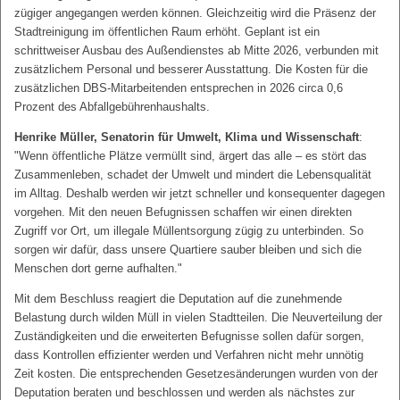
zügiger angegangen werden können. Gleichzeitig wird die Präsenz der
Stadtreinigung im öffentlichen Raum erhöht. Geplant ist ein
schrittweiser Ausbau des Außendienstes ab Mitte 2026, verbunden mit
zusätzlichem Personal und besserer Ausstattung. Die Kosten für die
zusätzlichen DBS-Mitarbeitenden entsprechen in 2026 circa 0,6
Prozent des Abfallgebührenhaushalts.
Henrike Müller, Senatorin für Umwelt, Klima und Wissenschaft
:
"Wenn öffentliche Plätze vermüllt sind, ärgert das alle – es stört das
Zusammenleben, schadet der Umwelt und mindert die Lebensqualität
im Alltag. Deshalb werden wir jetzt schneller und konsequenter dagegen
vorgehen. Mit den neuen Befugnissen schaffen wir einen direkten
Zugriff vor Ort, um illegale Müllentsorgung zügig zu unterbinden. So
sorgen wir dafür, dass unsere Quartiere sauber bleiben und sich die
Menschen dort gerne aufhalten."
Mit dem Beschluss reagiert die Deputation auf die zunehmende
Belastung durch wilden Müll in vielen Stadtteilen. Die Neuverteilung der
Zuständigkeiten und die erweiterten Befugnisse sollen dafür sorgen,
dass Kontrollen effizienter werden und Verfahren nicht mehr unnötig
Zeit kosten. Die entsprechenden Gesetzesänderungen wurden von der
Deputation beraten und beschlossen und werden als nächstes zur