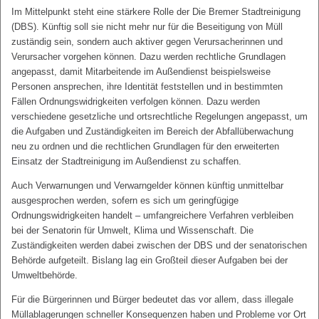
Im Mittelpunkt steht eine stärkere Rolle der Die Bremer Stadtreinigung
(DBS). Künftig soll sie nicht mehr nur für die Beseitigung von Müll
zuständig sein, sondern auch aktiver gegen Verursacherinnen und
Verursacher vorgehen können. Dazu werden rechtliche Grundlagen
angepasst, damit Mitarbeitende im Außendienst beispielsweise
Personen ansprechen, ihre Identität feststellen und in bestimmten
Fällen Ordnungswidrigkeiten verfolgen können. Dazu werden
verschiedene gesetzliche und ortsrechtliche Regelungen angepasst, um
die Aufgaben und Zuständigkeiten im Bereich der Abfallüberwachung
neu zu ordnen und die rechtlichen Grundlagen für den erweiterten
Einsatz der Stadtreinigung im Außendienst zu schaffen.
Auch Verwarnungen und Verwarngelder können künftig unmittelbar
ausgesprochen werden, sofern es sich um geringfügige
Ordnungswidrigkeiten handelt – umfangreichere Verfahren verbleiben
bei der Senatorin für Umwelt, Klima und Wissenschaft. Die
Zuständigkeiten werden dabei zwischen der DBS und der senatorischen
Behörde aufgeteilt. Bislang lag ein Großteil dieser Aufgaben bei der
Umweltbehörde.
Für die Bürgerinnen und Bürger bedeutet das vor allem, dass illegale
Müllablagerungen schneller Konsequenzen haben und Probleme vor Ort