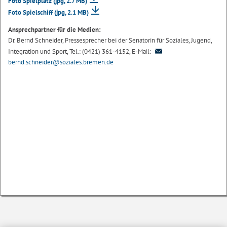
Foto Spielplatz
(jpg, 2.7 MB)
Foto Spielschiff
(jpg, 2.1 MB)
Ansprechpartner für die Medien:
Dr. Bernd Schneider, Pressesprecher bei der Senatorin für Soziales, Jugend,
Integration und Sport, Tel.: (0421) 361-4152, E-Mail:
bernd.schneider@soziales.bremen.de