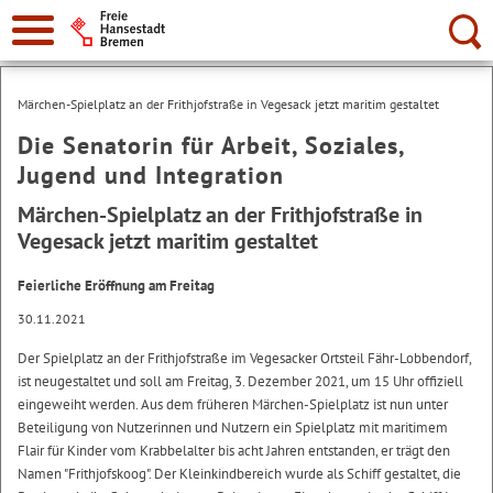
Suche:
Märchen-Spielplatz an der Frithjofstraße in Vegesack jetzt maritim gestaltet
Die Senatorin für Arbeit, Soziales,
Jugend und Integration
Märchen-Spielplatz an der Frithjofstraße in
Vegesack jetzt maritim gestaltet
Feierliche Eröffnung am Freitag
30.11.2021
Der Spielplatz an der Frithjofstraße im Vegesacker Ortsteil Fähr-Lobbendorf,
ist neugestaltet und soll am Freitag, 3. Dezember 2021, um 15 Uhr offiziell
eingeweiht werden. Aus dem früheren Märchen-Spielplatz ist nun unter
Beteiligung von Nutzerinnen und Nutzern ein Spielplatz mit maritimem
Flair für Kinder vom Krabbelalter bis acht Jahren entstanden, er trägt den
Namen "Frithjofskoog". Der Kleinkindbereich wurde als Schiff gestaltet, die