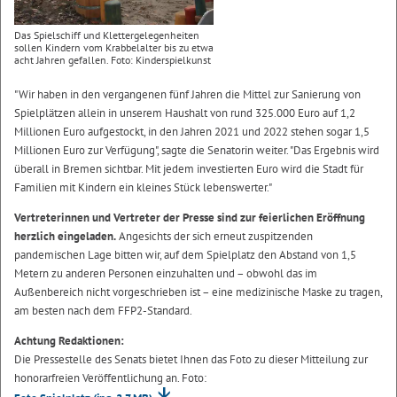
Das Spielschiff und Klettergelegenheiten
sollen Kindern vom Krabbelalter bis zu etwa
acht Jahren gefallen. Foto: Kinderspielkunst
"Wir haben in den vergangenen fünf Jahren die Mittel zur Sanierung von
Spielplätzen allein in unserem Haushalt von rund 325.000 Euro auf 1,2
Millionen Euro aufgestockt, in den Jahren 2021 und 2022 stehen sogar 1,5
Millionen Euro zur Verfügung", sagte die Senatorin weiter. "Das Ergebnis wird
überall in Bremen sichtbar. Mit jedem investierten Euro wird die Stadt für
Familien mit Kindern ein kleines Stück lebenswerter."
Vertreterinnen und Vertreter der Presse sind zur feierlichen Eröffnung
herzlich eingeladen.
Angesichts der sich erneut zuspitzenden
pandemischen Lage bitten wir, auf dem Spielplatz den Abstand von 1,5
Metern zu anderen Personen einzuhalten und – obwohl das im
Außenbereich nicht vorgeschrieben ist – eine medizinische Maske zu tragen,
am besten nach dem FFP2-Standard.
Achtung Redaktionen:
Die Pressestelle des Senats bietet Ihnen das Foto zu dieser Mitteilung zur
honorarfreien Veröffentlichung an. Foto: