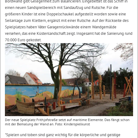
Bordwand gibt Gelegenheit zum Balancieren. Eingebettet ist das Schiff in
einen neuen Sandspielbereich mit Sandaufzug und Rutsche. Für die
größeren Kinder ist eine Doppelschaukel aufgestellt worden sowie eine
Seilanlage zum Klettern, ergänzt mit einer Rutsche. Auf der Rückseite des
Spielplatzes haben Väter Garagenrückwände einem Wandgemälde
versehen, das eine Küstenlandschaft zeigt. Insgesamt hat die Sanierung rund
70.000 Euro gekostet.
Der neue Spielplatz Frithjofstraße setzt auf maritime Elemente. Das fängt schon
mit der Bemalung der Wand an. Foto: Kinderspielkunst
"Spielen und toben sind ganz wichtig für die körperliche und geistige