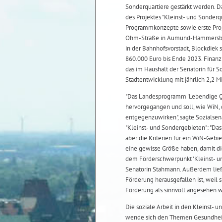
Sonderquartiere gestärkt werden. D
des Projektes "Kleinst- und Sonderqu
Programmkonzepte sowie erste Proje
Ohm-Straße in Aumund-Hammersbec
in der Bahnhofsvorstadt, Blockdiek 
860.000 Euro bis Ende 2023. Finanz
das im Haushalt der Senatorin für S
Stadtentwicklung mit jährlich 2,2 Mi
"Das Landesprogramm 'Lebendige Qu
hervorgegangen und soll, wie WiN,
entgegenzuwirken", sagte Sozialse
"Kleinst- und Sondergebieten": "Das
aber die Kriterien für ein WiN-Gebi
eine gewisse Größe haben, damit d
dem Förderschwerpunkt 'Kleinst- un
Senatorin Stahmann. Außerdem ließe
Förderung herausgefallen ist, weil s
Förderung als sinnvoll angesehen w
Die soziale Arbeit in den Kleinst- 
wende sich den Themen Gesundheit, Bi