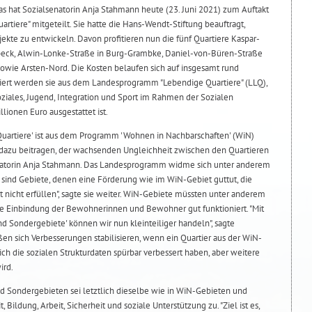
as hat Sozialsenatorin Anja Stahmann heute (23. Juni 2021) zum Auftakt
artiere" mitgeteilt. Sie hatte die Hans-Wendt-Stiftung beauftragt,
kte zu entwickeln. Davon profitieren nun die fünf Quartiere Kaspar-
k, Alwin-Lonke-Straße in Burg-Grambke, Daniel-von-Büren-Straße
sowie Arsten-Nord. Die Kosten belaufen sich auf insgesamt rund
iert werden sie aus dem Landesprogramm "Lebendige Quartiere" (LLQ),
oziales, Jugend, Integration und Sport im Rahmen der Sozialen
llionen Euro ausgestattet ist.
artiere' ist aus dem Programm 'Wohnen in Nachbarschaften' (WiN)
 dazu beitragen, der wachsenden Ungleichheit zwischen den Quartieren
natorin Anja Stahmann. Das Landesprogramm widme sich unter anderem
 sind Gebiete, denen eine Förderung wie im WiN-Gebiet guttut, die
et nicht erfüllen", sagte sie weiter. WiN-Gebiete müssten unter anderem
ie Einbindung der Bewohnerinnen und Bewohner gut funktioniert. "Mit
d Sondergebiete' können wir nun kleinteiliger handeln", sagte
n sich Verbesserungen stabilisieren, wenn ein Quartier aus der WiN-
ich die sozialen Strukturdaten spürbar verbessert haben, aber weitere
ird.
und Sondergebieten sei letztlich dieselbe wie in WiN-Gebieten und
ldung, Arbeit, Sicherheit und soziale Unterstützung zu. "Ziel ist es,