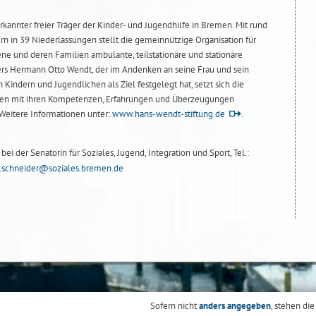
rkannter freier Träger der Kinder- und Jugendhilfe in Bremen. Mit rund
rn in 39 Niederlassungen stellt die gemeinnützige Organisation für
ne und deren Familien ambulante, teilstationäre und stationäre
ters Hermann Otto Wendt, der im Andenken an seine Frau und sein
Kindern und Jugendlichen als Ziel festgelegt hat, setzt sich die
hren mit ihren Kompetenzen, Erfahrungen und Überzeugungen
 Weitere Informationen unter:
www.hans-wendt-stiftung.de
.
ei der Senatorin für Soziales, Jugend, Integration und Sport, Tel.:
.schneider@soziales.bremen.de
Sofern nicht
anders angegeben
, stehen die