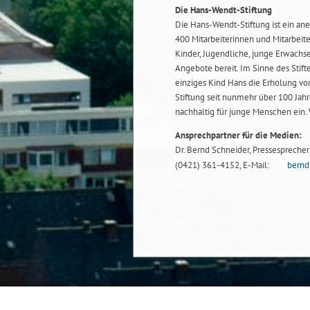
Die Hans-Wendt-Stiftung
Die Hans-Wendt-Stiftung ist ein ane
400 Mitarbeiterinnen und Mitarbeite
Kinder, Jugendliche, junge Erwachse
Angebote bereit. Im Sinne des Stif
einziges Kind Hans die Erholung von 
Stiftung seit nunmehr über 100 Ja
nachhaltig für junge Menschen ein.
Ansprechpartner für die Medien:
Dr. Bernd Schneider, Pressesprecher b
(0421) 361-4152, E-Mail:
bernd