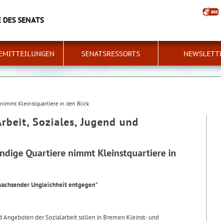
 DES SENATS
EMITTEILUNGEN
SENATSRESSORTS
NEWSLETT
immt Kleinstquartiere in den Blick
Arbeit, Soziales, Jugend und
ige Quartiere nimmt Kleinstquartiere in
wachsender Ungleichheit entgegen"
 Angeboten der Sozialarbeit sollen in Bremen Kleinst- und