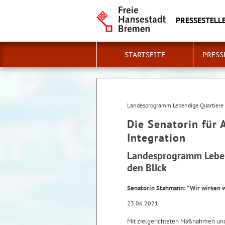
PRESSESTELLE
STARTSEITE
PRESS
Landesprogramm Lebendige Quartiere n
Die Senatorin für 
Integration
Landesprogramm Lebend
den Blick
Senatorin Stahmann: "Wir wirken 
23.06.2021
Mit zielgerichteten Maßnahmen und