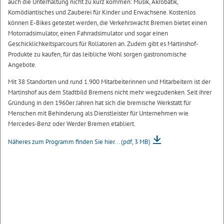
auch die Unterhaltung nicht zu kurz kommen: Musik, Akrobatik,
Komödiantisches und Zauberei für Kinder und Erwachsene. Kostenlos
können E-Bikes getestet werden, die Verkehrswacht Bremen bietet einen
Motorradsimulator, einen Fahrradsimulator und sogar einen
Geschicklichkeitsparcours für Rollatoren an. Zudem gibt es Martinshof-
Produkte zu kaufen, für das leibliche Wohl sorgen gastronomische
Angebote.
Mit 38 Standorten und rund 1.900 Mitarbeiterinnen und Mitarbeitern ist der
Martinshof aus dem Stadtbild Bremens nicht mehr wegzudenken. Seit ihrer
Gründung in den 1960er Jahren hat sich die bremische Werkstatt für
Menschen mit Behinderung als Dienstleister für Unternehmen wie
Mercedes-Benz oder Werder Bremen etabliert.
Näheres zum Programm finden Sie hier...
(pdf, 3 MB)