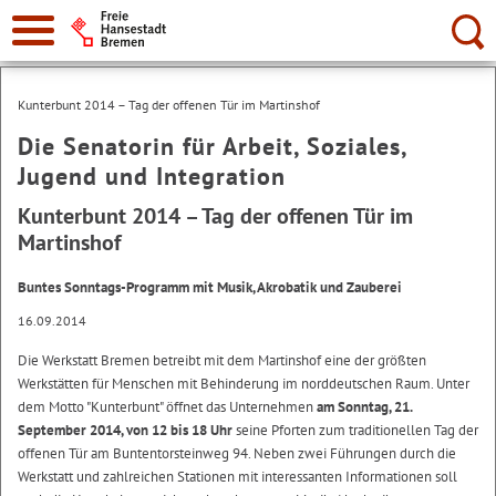
Suche:
Kunterbunt 2014 – Tag der offenen Tür im Martinshof
Die Senatorin für Arbeit, Soziales,
Jugend und Integration
Kunterbunt 2014 – Tag der offenen Tür im
Martinshof
Buntes Sonntags-Programm mit Musik, Akrobatik und Zauberei
16.09.2014
Die Werkstatt Bremen betreibt mit dem Martinshof eine der größten
Werkstätten für Menschen mit Behinderung im norddeutschen Raum. Unter
dem Motto "Kunterbunt" öffnet das Unternehmen
am Sonntag, 21.
September 2014, von 12 bis 18 Uhr
seine Pforten zum traditionellen Tag der
offenen Tür am Buntentorsteinweg 94. Neben zwei Führungen durch die
Werkstatt und zahlreichen Stationen mit interessanten Informationen soll