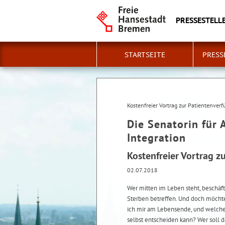
PRESSESTELLE
STARTSEITE
PRESS
Kostenfreier Vortrag zur Patientenver
Die Senatorin für 
Integration
Kostenfreier Vortrag z
02.07.2018
Wer mitten im Leben steht, beschäft
Sterben betreffen. Und doch möch
ich mir am Lebensende, und welche 
selbst entscheiden kann? Wer soll 