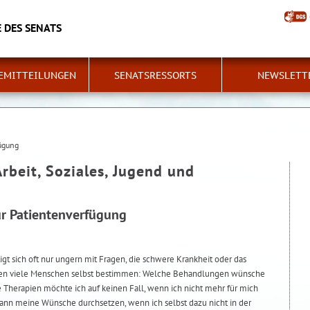
 DES SENATS
EMITTEILUNGEN
SENATSRESSORTS
NEWSLETT
fügung
Arbeit, Soziales, Jugend und
ur Patientenverfügung
igt sich oft nur ungern mit Fragen, die schwere Krankheit oder das
ten viele Menschen selbst bestimmen: Welche Behandlungen wünsche
Therapien möchte ich auf keinen Fall, wenn ich nicht mehr für mich
dann meine Wünsche durchsetzen, wenn ich selbst dazu nicht in der