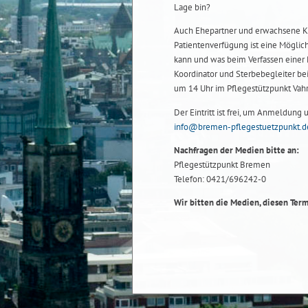
Lage bin?
Auch Ehepartner und erwachsene Kin
Patientenverfügung ist eine Möglich
kann und was beim Verfassen einer P
Koordinator und Sterbebegleiter be
um 14 Uhr im Pflegestützpunkt Vahr, 
Der Eintritt ist frei, um Anmeldun
info@bremen-pflegestuetzpunkt.d
Nachfragen der Medien bitte an:
Pflegestützpunkt Bremen
Telefon: 0421/696242-0
Wir bitten die Medien, diesen Ter