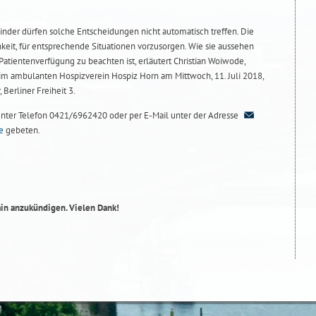
der dürfen solche Entscheidungen nicht automatisch treffen. Die
keit, für entsprechende Situationen vorzusorgen. Wie sie aussehen
atientenverfügung zu beachten ist, erläutert Christian Woiwode,
im ambulanten Hospizverein Hospiz Horn am Mittwoch, 11. Juli 2018,
Berliner Freiheit 3.
g unter Telefon 0421/6962420 oder per E-Mail unter der Adresse
e
gebeten.
min anzukündigen. Vielen Dank!