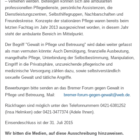
– verliehen werden. Beteiligen können sich alle ambulanten
professionellen Pflegedienste, persönliche Assistenzen, die
Dienstleistungszentren, Selbsthilfegruppen, Nachbarschaften und
Freundeskreise. Konzepte der stationären Pflege waren bereits beim
letzten Fachtag im Jahr 2013 ausgezeichnet worden, in diesem Jahr
steht der ambulante Bereich im Mittelpunkt.
Der Begriff "Gewalt in Pflege und Betreuung" wird dabei weiter gefasst
als man vermuten könnte: Auch Demütigung, finanzielle Ausbeutung,
mangelhafte Pflege, Unterbindung der Selbstbestimmung, Manipulation,
Eingriff in die Privatsphäre, unzureichende pflegerische und
medizinische Versorgung zählen dazu, sowie selbstverständlich
sexuelle Gewalt und tätliche Angriffe.
Bewerbungen bitte senden an das Bremer Forum gegen Gewalt in
Pflege und Betreuung, Mail:
bremer-forum-gegen-gewalt@web.de
.
Rückfragen sind möglich unter den Telefonnummern 0421-6381252
(Insa Helmken) oder 0421-3477374 (Adele Ihnen).
Einsendeschluss ist der 31. Juli 2015
Wir bitten die Medien, auf diese Ausschreibung hinzuweisen.