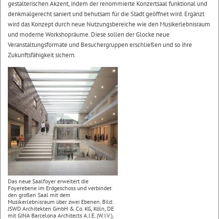
gestalterischen Akzent, indem der renommierte Konzertsaal funktional und
denkmalgerecht saniert und behutsam für die Stadt geöffnet wird. Ergänzt
wird das Konzept durch neue Nutzungsbereiche wie den Musikerlebnisraum
und moderne Workshopräume. Diese sollen der Glocke neue
Veranstaltungsformate und Besuchergruppen erschließen und so ihre
Zukunftsfähigkeit sichern.
Das neue Saalfoyer erweitert die
Foyerebene im Erdgeschoss und verbindet
den großen Saal mit dem
Musikerlebnisraum über zwei Ebenen. Bild:
JSWD Architekten GmbH & Co. KG, Köln, DE
mit GINA Barcelona Architects A.I.E. (W.I.V.),