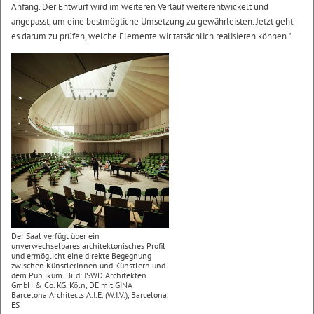
Anfang. Der Entwurf wird im weiteren Verlauf weiterentwickelt und
angepasst, um eine bestmögliche Umsetzung zu gewährleisten. Jetzt geht
es darum zu prüfen, welche Elemente wir tatsächlich realisieren können."
Der Saal verfügt über ein
unverwechselbares architektonisches Profil
und ermöglicht eine direkte Begegnung
zwischen Künstlerinnen und Künstlern und
dem Publikum. Bild: JSWD Architekten
GmbH & Co. KG, Köln, DE mit GINA
Barcelona Architects A.I.E. (W.I.V.), Barcelona,
ES