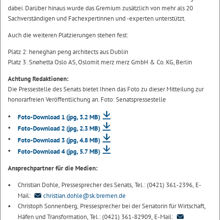
dabei. Darüber hinaus wurde das Gremium zusätzlich von mehr als 20
Sachverständigen und Fachexpertinnen und -experten unterstützt.
Auch die weiteren Platzierungen stehen fest:
Platz 2: heneghan peng architects aus Dublin
Platz 3: Snøhetta Oslo AS, Oslomit merz merz GmbH & Co. KG, Berlin
Achtung Redaktionen:
Die Pressestelle des Senats bietet Ihnen das Foto zu dieser Mitteilung zur
honorarfreien Veröffentlichung an. Foto: Senatspressestelle
Foto-Download 1
(jpg, 3.2 MB)
Foto-Download 2
(jpg, 2.3 MB)
Foto-Download 3
(jpg, 4.8 MB)
Foto-Download 4
(jpg, 5.7 MB)
Ansprechpartner für die Medien:
Christian Dohle, Pressesprecher des Senats, Tel.: (0421) 361-2396, E-
Mail:
christian.dohle@sk.bremen.de
Christoph Sonnenberg, Pressesprecher bei der Senatorin für Wirtschaft,
Häfen und Transformation, Tel.: (0421) 361-82909, E-Mail: