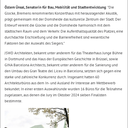
Özlem Ünsal, Senatorin für Bau, Mobilität und Stadtentwicklung
: "Die
Glocke, Bremens renommiertes Konzerthaus mit herausragender Akustik,
prägt gemeinsam mit der Domsheide das kulturelle Zentrum der Stadt. Der
Entwurf vereint die Glocke und die Domsheide harmonisch mit dem
städtischen Raum und dem Verkehr. Die Aufenthaltsqualität des Platzes, eine
durchdachte Erschließung und die Barrierefreiheit sind wesentliche
Faktoren bei der Auswahl des Siegers."
JSWD Architekten, bekannt unter anderem für das Theaterhaus Junge Bühne
in Dortmund und das Haus der Europäischen Geschichte in Brüssel, sowie
GINA Barcelona Architects, bekannt unter anderem für die Sanierung und
den Umbau des Gran Teatre del Liceu in Barcelona, setzten sich gegen eine
starke und zahlreiche Konkurrenz durch. Insgesamt hatten 60
Architekturbüros aus dem In- und Ausland ihr Interesse am Wettbewerb
bekundet. In einer ersten Auswahlrunde wurden 16 Büros für die Teilnahme
zugelassen, aus denen die Jury im Oktober 2024 sieben Finalisten
bestimmte.