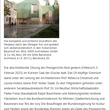
Die kompakte und einfache Grundform des
Neubaus stellt das Oktagon frei und gliedert
sich selbstverständlich in den historischen
Baumhof ein. Bild: JSWD Architekten GmbH
& Co. KG, Köln, DE mit GINA Barcelona
Architects A.I.E. (W.I.V.), Barcelona, ES
Die abschließende Sitzung des Preisgerichts fand gestern (Mittwoch, 5.
Februar 2025) im Kleinen Saal der Glocke statt. Das 19-köpfige Gremium
stand unter der Leitung der Architektinnen Prof. Rebecca Chestnutt und
Louisa Hutton sowie Prof. Volker Staab. Zu den Mitgliedern gehörten unter
anderem Senatsbaudirektorin Prof. Dr. Iris Reuther, Wirtschaftsstaatsrätin
Maike Frese, Baustaatsrat Ralph Baumheier und Abteilungsleiter Andreas
Mackeben. Auch das Bundesministerium für Wohnen, Stadtentwicklung und
Bauwesen war Teil der Jury. Die Beauftragte der Bundesregierung für Kultur
und Medien sowie der Bundesbau Bremen waren als Gäste des Preisgerichts