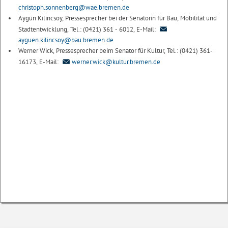
christoph.sonnenberg@wae.bremen.de
Aygün Kilincsoy, Pressesprecher bei der Senatorin für Bau, Mobilität und
Stadtentwicklung, Tel.: (0421) 361 - 6012, E-Mail:
ayguen.kilincsoy@bau.bremen.de
Werner Wick, Pressesprecher beim Senator für Kultur, Tel.: (0421) 361-
16173, E-Mail:
werner.wick@kultur.bremen.de