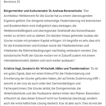
Barcelona, ES
Bürgermeister und Kultursenator Dr. Andreas Bovenschulte
: "Der
Architektur-Wettbewerb für die Glocke hat zu einem überzeugenden
Ergebnis geführt. Die dringend notwendige Modernisierung mit bremischen
und Bundesmitteln wird maßgeblich dazu beitragen, die
Wettbewerbsfähigkeit und überregionale Strahlkraft des Konzerthauses
weiter zu sichern und zu stärken. Ein darüber hinaus gehender Ausbau der
Glocke müsste mit privatem Kapital erfolgen. Ich begrüße es sehr, dass sich
für die Künstlerinnen und Künstler sowie die Mitarbeiterinnen und
Mitarbeiter die Rahmenbedingungen nachhaltig verbessern werden. Das
künstlerische Profil der Glocke wollen wir in Zukunft zudem mit einem
Intendantenmodell stärken und noch weiter ausbauen."
Kristina Vogt, Senatorin für Wirtschaft, Häfen und Transformation
: "Es ist
ein gutes Signal, dass wir einen Entwurf für die Modernisierung und
Erweiterung der Glocke gefunden haben, der auf breite Zustimmung trifft –
sowohl in der Jury als auch unter den Sachverständigen und
Fachexpert:innen. Die Glocke selbst, die Domgemeinde, die
Verkehrsbehörde und die Musikszene stehen hinter den Plänen. Besonders
erfreulich ist, dass dieser Entwurf nicht nur funktional überzeugt, sondern
auch die wirtschaftlichste Lösung darstellt. Klar ist aber auch: Dies ist erst der