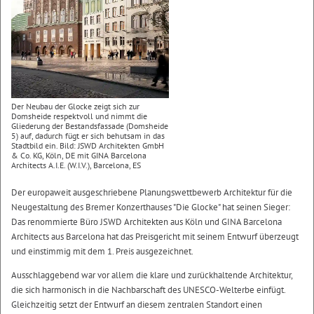
Der Neubau der Glocke zeigt sich zur
Domsheide respektvoll und nimmt die
Gliederung der Bestandsfassade (Domsheide
5) auf, dadurch fügt er sich behutsam in das
Stadtbild ein. Bild: JSWD Architekten GmbH
& Co. KG, Köln, DE mit GINA Barcelona
Architects A.I.E. (W.I.V.), Barcelona, ES
Der europaweit ausgeschriebene Planungswettbewerb Architektur für die
Neugestaltung des Bremer Konzerthauses "Die Glocke" hat seinen Sieger:
Das renommierte Büro JSWD Architekten aus Köln und GINA Barcelona
Architects aus Barcelona hat das Preisgericht mit seinem Entwurf überzeugt
und einstimmig mit dem 1. Preis ausgezeichnet.
Ausschlaggebend war vor allem die klare und zurückhaltende Architektur,
die sich harmonisch in die Nachbarschaft des UNESCO-Welterbe einfügt.
Gleichzeitig setzt der Entwurf an diesem zentralen Standort einen