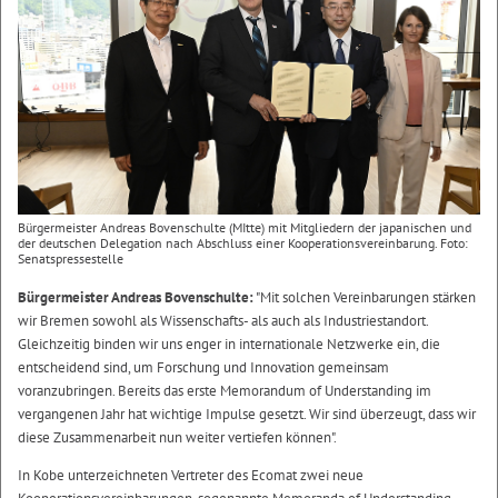
Bürgermeister Andreas Bovenschulte (MItte) mit Mitgliedern der japanischen und
der deutschen Delegation nach Abschluss einer Kooperationsvereinbarung. Foto:
Senatspressestelle
Bürgermeister Andreas Bovenschulte:
"Mit solchen Vereinbarungen stärken
wir Bremen sowohl als Wissenschafts- als auch als Industriestandort.
Gleichzeitig binden wir uns enger in internationale Netzwerke ein, die
entscheidend sind, um Forschung und Innovation gemeinsam
voranzubringen. Bereits das erste Memorandum of Understanding im
vergangenen Jahr hat wichtige Impulse gesetzt. Wir sind überzeugt, dass wir
diese Zusammenarbeit nun weiter vertiefen können".
In Kobe unterzeichneten Vertreter des Ecomat zwei neue