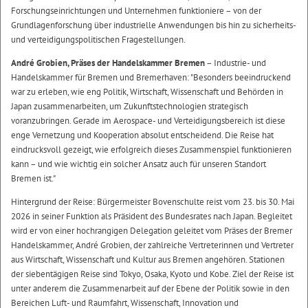
Forschungseinrichtungen und Unternehmen funktioniere – von der
Grundlagenforschung über industrielle Anwendungen bis hin zu sicherheits-
und verteidigungspolitischen Fragestellungen.
André Grobien, Präses der Handelskammer Bremen
– Industrie- und
Handelskammer für Bremen und Bremerhaven: "Besonders beeindruckend
war zu erleben, wie eng Politik, Wirtschaft, Wissenschaft und Behörden in
Japan zusammenarbeiten, um Zukunftstechnologien strategisch
voranzubringen. Gerade im Aerospace- und Verteidigungsbereich ist diese
enge Vernetzung und Kooperation absolut entscheidend. Die Reise hat
eindrucksvoll gezeigt, wie erfolgreich dieses Zusammenspiel funktionieren
kann – und wie wichtig ein solcher Ansatz auch für unseren Standort
Bremen ist."
Hintergrund der Reise: Bürgermeister Bovenschulte reist vom 23. bis 30. Mai
2026 in seiner Funktion als Präsident des Bundesrates nach Japan. Begleitet
wird er von einer hochrangigen Delegation geleitet vom Präses der Bremer
Handelskammer, André Grobien, der zahlreiche Vertreterinnen und Vertreter
aus Wirtschaft, Wissenschaft und Kultur aus Bremen angehören. Stationen
der siebentägigen Reise sind Tokyo, Osaka, Kyoto und Kobe. Ziel der Reise ist
unter anderem die Zusammenarbeit auf der Ebene der Politik sowie in den
Bereichen Luft- und Raumfahrt, Wissenschaft, Innovation und