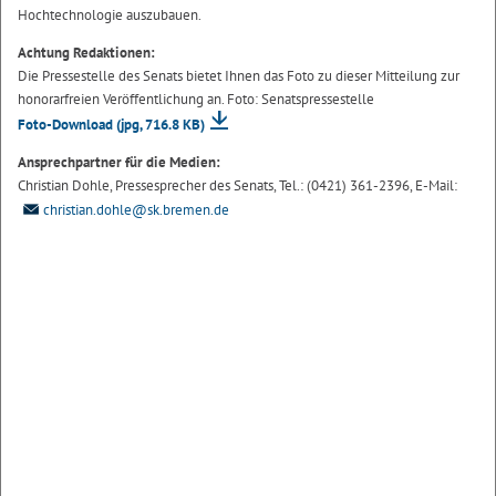
Hochtechnologie auszubauen.
Achtung Redaktionen:
Die Pressestelle des Senats bietet Ihnen das Foto zu dieser Mitteilung zur
honorarfreien Veröffentlichung an. Foto: Senatspressestelle
Foto-Download
(jpg, 716.8 KB)
Ansprechpartner für die Medien:
Christian Dohle, Pressesprecher des Senats, Tel.: (0421) 361-2396, E-Mail:
christian.dohle@sk.bremen.de